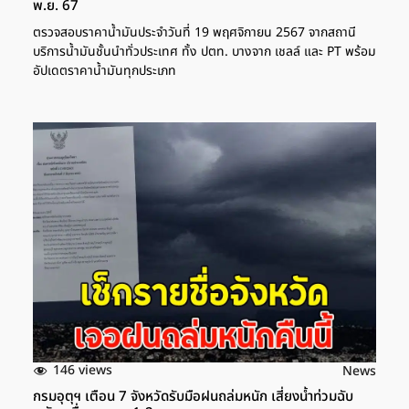
พ.ย. 67
ตรวจสอบราคาน้ำมันประจำวันที่ 19 พฤศจิกายน 2567 จากสถานี
บริการน้ำมันชั้นนำทั่วประเทศ ทั้ง ปตท. บางจาก เชลล์ และ PT พร้อม
อัปเดตราคาน้ำมันทุกประเภท
146 views
News
กรมอุตุฯ เตือน 7 จังหวัดรับมือฝนถล่มหนัก เสี่ยงน้ำท่วมฉับ