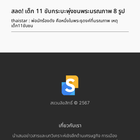
สลด! เด็ก 11 ขับกระบะพุ่งชนพระมรณภาพ 8 รูป
thaistar : พ่อนักร้องดัง คือหนึ่งในพระธุดงค์ที่มรณภาพ เหตุ
เด็ก11ขับชน
สงวนลิขสิทธิ์ © 2567
เกี่ยวกับเรา
นำเสนอข่าวสารและบทวิเคราะห์เชิงลึกด้านเศรษฐกิจ การเมือง