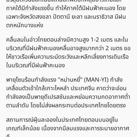
ภาคใต้มีกำลังแรงขึ้น ทำให้ภาคใต้มีฝนฟ้าคะนอง โดย
เฉพาะจังหวัดสงขลา ปัตตานี ยะลา และนราธิวาส มีฝน
ตกหนักบางแห่ง
คลื่นลมในอ่าวไทยตอนล่างมีความสูง 1-2 เมตร และใน
บริเวณที่มีฝนฟ้าคะนองคลื่นอาจสูงมากกว่า 2 เมตร ขอ
ให้ชาวเรือเพิ่มความระมัดระวังและหลีกเลี่ยงการเดินเรือ
ในบริเวณที่มีฝนฟ้าคะนอง
พายุโซนร้อนกำลังแรง "หม่านหยี่" (MAN-YI) กำลัง
เคลื่อนตัวเข้าใกล้เกาะไหหลำ ประเทศจีน คาดว่าจะอ่อน
กำลังลงเป็นพายุดีเปรสชันและหย่อมความกดอากาศต่ำ
ตามลำดับ โดยไม่ส่งผลกระทบต่อประเทศไทยโดยตรง
สถานการณ์ฝุ่นละอองในประเทศไทยตอนบนอยู่ใน
เกณฑ์เล็กน้อย เนื่องจากมีลมแรงและการระบายอากาศ