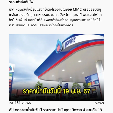
ระดมกำลังดับไฟ
เกิดเหตุเพลิงไหม้รุนแรงที่โกดังโรงงานในซอย MMC หรือซอยมิตซู
ใกล้เขตส่งเสริมอุตสาหกรรมนวนคร จังหวัดปทุมธานี พบเปลวไฟลุก
ไหม้เต็มพื้นที่ เจ้าหน้าที่ดับเพลิงกำลังเร่งควบคุมสถานการณ์ ยังไม่
ทราบสาเหตุและความเสียหายอย่างเป็นทางการ
151 views
News
อัปเดตราคาน้ำมันวันนี้ รวมราคาน้ำมันทุกชนิดจาก 4 ค่ายดัง 19