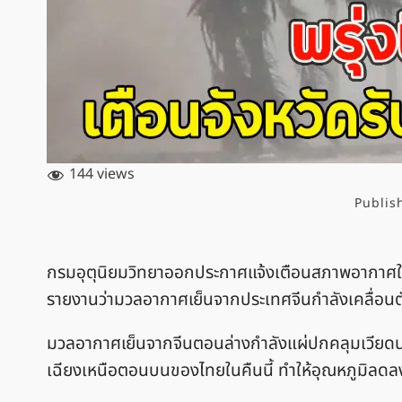
144 views
Publis
กรมอุตุนิยมวิทยาออกประกาศแจ้งเตือนสภาพอากาศในช่ว
รายงานว่ามวลอากาศเย็นจากประเทศจีนกำลังเคลื่อน
มวลอากาศเย็นจากจีนตอนล่างกำลังแผ่ปกคลุมเวีย
เฉียงเหนือตอนบนของไทยในคืนนี้ ทำให้อุณหภูมิลด