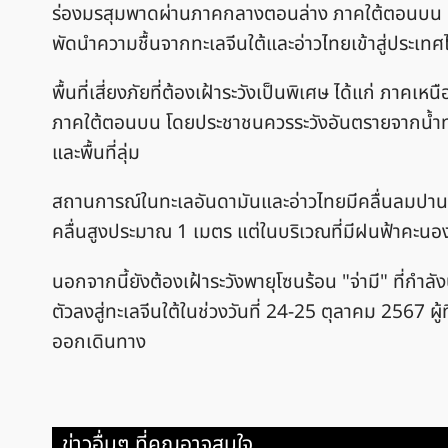
ร่องมรสุมพาดผ่านภาคกลางตอนล่าง ภาคใต้ตอนบน 
พัดนำความชื้นจากทะเลจีนใต้และอ่าวไทยเข้าสู่ประเท
พื้นที่เสี่ยงภัยที่ต้องเฝ้าระวังเป็นพิเศษ ได้แก่
ภาคใต้ตอนบน โดยประชาชนควรระวังอันตรายจากน้ำท่ว
และพื้นที่ลุ่ม
สถานการณ์ในทะเลอันดามันและอ่าวไทยมีคลื่นลมปานกล
คลื่นสูงประมาณ 1 เมตร แต่ในบริเวณที่มีฝนฟ้าคะนอง
นอกจากนี้ยังต้องเฝ้าระวังพายุโซนร้อน "จ่ามี" ที่กำ
ตัวลงสู่ทะเลจีนใต้ในช่วงวันที่ 24-25 ตุลาคม 2567
ออกเดินทาง
ข่าวอื่นๆ ที่คุณอาจสนใจ