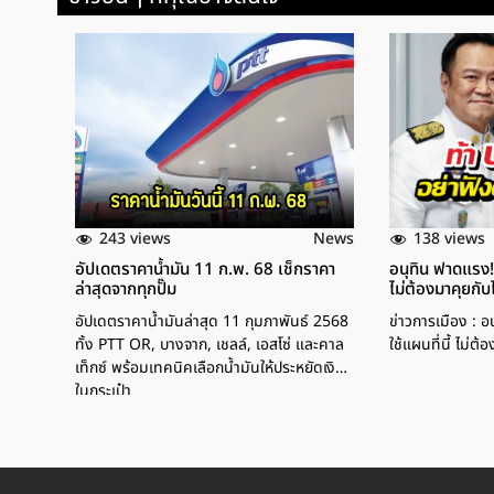
243 views
138 views
News
อัปเดตราคาน้ำมัน 11 ก.พ. 68 เช็กราคา
อนุทิน ฟาดแรง! ล
ล่าสุดจากทุกปั๊ม
ไม่ต้องมาคุยกับ
อัปเดตราคาน้ำมันล่าสุด 11 กุมภาพันธ์ 2568
ข่าวการเมือง : อ
ทั้ง PTT OR, บางจาก, เชลล์, เอสโซ่ และคาล
ใช้แผนที่นี้ ไม่ต
เท็กซ์ พร้อมเทคนิคเลือกน้ำมันให้ประหยัดเงิน
ในกระเป๋า