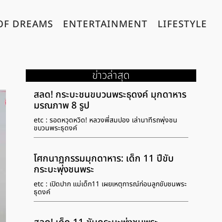
OF DREAMS
ENTERTAINMENT
LIFESTYLE
ข่าวล่าสุด
สลด! กระบะชนขบวนพระธุดงค์ มุกดาหาร
มรณภาพ 8 รูป
etc : รอดหวุดหวิด! หลวงพี่สมปอง เล่านาทีรถพุ่งชน
ขบวนพระธุดงค์
โศกนาฏกรรมมุกดาหาร: เด็ก 11 ปีขับ
กระบะพุ่งชนพระ
etc : เปิดปาก แม่เด็ก11 เผยเหตุการณ์ก่อนลูกขับชนพระ
ธุดงค์