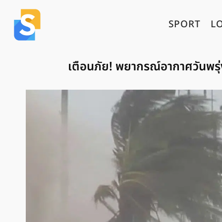
SPORT
L
เตือนภัย! พยากรณ์อากาศวันพรุ่ง