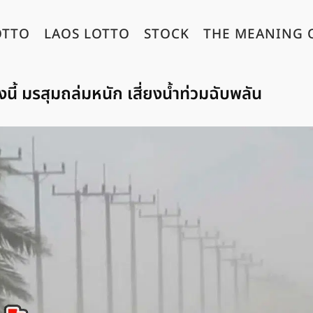
OTTO
LAOS LOTTO
STOCK
THE MEANING 
นี้ มรสุมถล่มหนัก เสี่ยงน้ำท่วมฉับพลัน