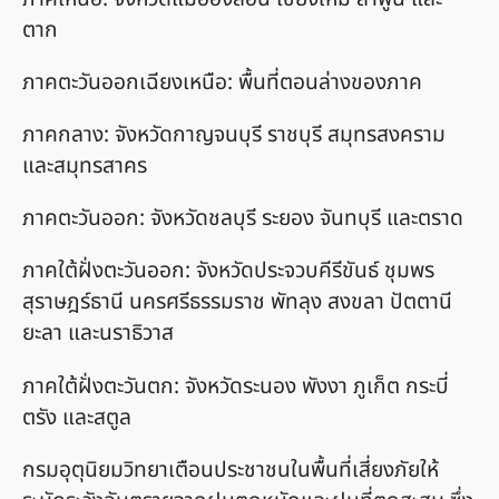
ตาก
ภาคตะวันออกเฉียงเหนือ: พื้นที่ตอนล่างของภาค
ภาคกลาง: จังหวัดกาญจนบุรี ราชบุรี สมุทรสงคราม
และสมุทรสาคร
ภาคตะวันออก: จังหวัดชลบุรี ระยอง จันทบุรี และตราด
ภาคใต้ฝั่งตะวันออก: จังหวัดประจวบคีรีขันธ์ ชุมพร
สุราษฎร์ธานี นครศรีธรรมราช พัทลุง สงขลา ปัตตานี
ยะลา และนราธิวาส
ภาคใต้ฝั่งตะวันตก: จังหวัดระนอง พังงา ภูเก็ต กระบี่
ตรัง และสตูล
กรมอุตุนิยมวิทยาเตือนประชาชนในพื้นที่เสี่ยงภัยให้