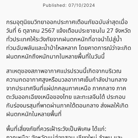
Published:
07/10/2024
กรมอุตุนิยมวิทยาออกประกาศเตือนภัยฉบับล่าสุดเมื่อ
วันที่ 6 ตุลาคม 2567 แจ้งเตือนประชาชนใน 27 จังหวัด
ทั่วประเทศให้ระวังภัยจากฝนตกหนักที่อาจนำไปสู่น้ำ
ท่วมฉับพลันและน้ำป่าไหลหลาก โดยคาดการณ์ว่าจะเกิด
ฝนตกหนักถึงหนักมากในหลายพื้นที่ในวันนี้
สาเหตุของสภาพอากาศแปรปรวนนี้เกิดจากบริเวณ
ความกดอากาศสูงหรือมวลอากาศเย็นกำลังปานกลาง
จากประเทศจีนที่แผ่ปกคลุมภาคเหนือ ภาคกลาง ภาค
ตะวันออกเฉียงเหนือของไทย และทะเลจีนใต้ ประกอบ
กับร่องมรสุมที่พาดผ่านภาคใต้ตอนกลาง ส่งผลให้เกิด
ฝนตกหนักในหลายพื้นที่
พื้นที่เสี่ยงภัยที่ควรเฝ้าระวังเป็นพิเศษ ได้แก่:
ภาคเหนือ: จังหวัดแม่ฮ่องสอน เชียงใหม่ ลำพูน และ