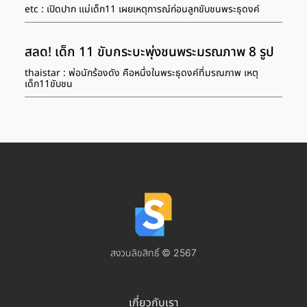
etc : เปิดปาก แม่เด็ก11 เผยเหตุการณ์ก่อนลูกขับชนพระธุดงค์
สลด! เด็ก 11 ขับกระบะพุ่งชนพระมรณภาพ 8 รูป
thaistar : พ่อนักร้องดัง คือหนึ่งในพระธุดงค์ที่มรณภาพ เหตุ
เด็ก11ขับชน
สงวนลิขสิทธิ์ © 2567
เกี่ยวกับเรา