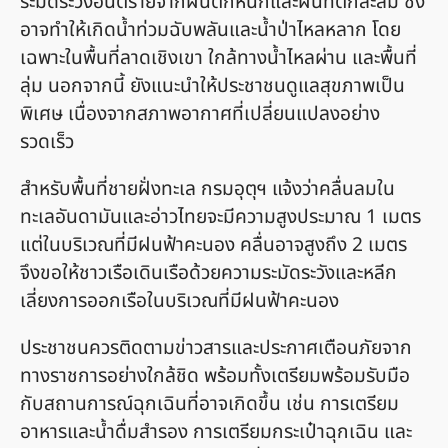
ระมัดระวังอันตรายจากฝนตกหนักและฝนที่ตกสะสม ซึ่ง
อาจทำให้เกิดน้ำท่วมฉับพลันและน้ำป่าไหลหลาก โดย
เฉพาะในพื้นที่ลาดเชิงเขา ใกล้ทางน้ำไหลผ่าน และพื้นที่
ลุ่ม นอกจากนี้ ยังแนะนำให้ประชาชนดูแลสุขภาพเป็น
พิเศษ เนื่องจากสภาพอากาศที่เปลี่ยนแปลงอย่าง
รวดเร็ว
สำหรับพื้นที่ชายฝั่งทะเล กรมอุตุฯ แจ้งว่าคลื่นลมใน
ทะเลอันดามันและอ่าวไทยจะมีความสูงประมาณ 1 เมตร
แต่ในบริเวณที่มีฝนฟ้าคะนอง คลื่นอาจสูงถึง 2 เมตร
จึงขอให้ชาวเรือเดินเรือด้วยความระมัดระวังและหลีก
เลี่ยงการออกเรือในบริเวณที่มีฝนฟ้าคะนอง
ประชาชนควรติดตามข่าวสารและประกาศเตือนภัยจาก
ทางราชการอย่างใกล้ชิด พร้อมทั้งเตรียมพร้อมรับมือ
กับสถานการณ์ฉุกเฉินที่อาจเกิดขึ้น เช่น การเตรียม
อาหารและน้ำดื่มสำรอง การเตรียมกระเป๋าฉุกเฉิน และ