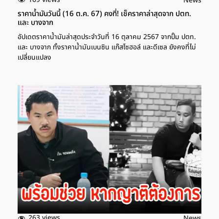
News
ราคาน้ำมันวันนี้ (16 ต.ค. 67) คงที่! เช็คราคาล่าสุดจาก ปตท.
และ บางจาก
อัปเดตราคาน้ำมันล่าสุดประจำวันที่ 16 ตุลาคม 2567 จากปั๊ม ปตท.
และ บางจาก ทั้งราคาน้ำมันเบนซิน แก๊สโซฮอล์ และดีเซล ยังคงที่ไม่
เปลี่ยนแปลง
263 views
News