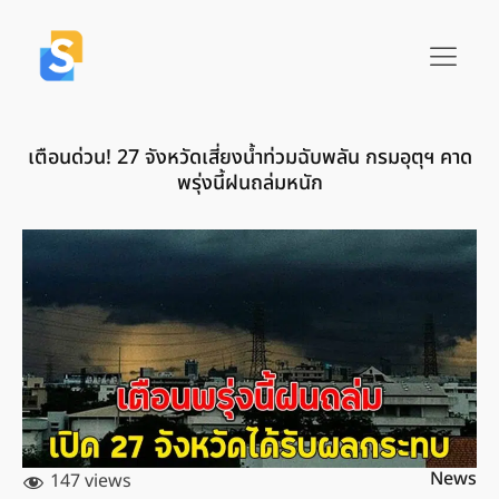
เตือนด่วน! 27 จังหวัดเสี่ยงน้ำท่วมฉับพลัน กรมอุตุฯ คาด
พรุ่งนี้ฝนถล่มหนัก
News
147 views