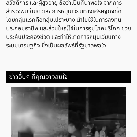
สวัสดิการ และผู้สูงอายุ ถือว่าเป็นที่น่าพอใจ จากการ
สำรวจพบว่ามีตัวเลขการหมุนเวียนทางเศรษฐกิจที่ดี
โดยกลุ่มแรกคือกลุ่มเปราะบาง นำไปใช้ในการลงทุน
ประกอบอาชีพ และส่วนใหญ่ใช้ในการอุปโภคบริโภค ช่วย
ประคับประคองชีวิต และทำให้เกิดการหมุนเวียนทาง
ระบบเศรษฐกิจ ซึ่งเป็นผลลัพธ์ที่รัฐบาลพอใจ
ข่าวอื่นๆ ที่คุณอาจสนใจ