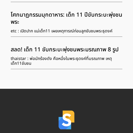
โศกนาฏกรรมมุกดาหาร: เด็ก 11 ปีขับกระบะพุ่งชน
พระ
etc : เปิดปาก แม่เด็ก11 เผยเหตุการณ์ก่อนลูกขับชนพระธุดงค์
สลด! เด็ก 11 ขับกระบะพุ่งชนพระมรณภาพ 8 รูป
thaistar : พ่อนักร้องดัง คือหนึ่งในพระธุดงค์ที่มรณภาพ เหตุ
เด็ก11ขับชน