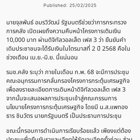
Published:
25/02/2025
นายจุลพันธ์ อมรวิวัฒน์ รัฐมนตรีช่วยว่าการกระทรวง
การคลัง เปิดเผยถึงความคืบหน้าโครงการเติมเงิน
10,000 บาท ผ่านดิจิทัลวอลเล็ต เฟส 3 ว่า ยืนยันคำ
เดิมประชาชนจะได้รับเงินในไตรมาสที่ 2 ปี 2568 คือใน
ช่วงเดือน เม.ย.-มิ.ย. นี้แน่นอน
รมช.คลัง ระบุว่า ภายในเดือน ก.พ. 68 จะมีการประชุม
คณะอนุกรรมการกลั่นกรองโครงการกระตุ้นเศรษฐกิจ
เพื่อลงรายละเอียดการเดินหน้าดิจิทัลวอลเล็ต เฟส 3
จากนั้นจะเสนอผลการประชุมเข้าสู่คณะกรรมการ
นโยบายโครงการกระตุ้นเศรษฐกิจ โดยมี น.ส.แพทอง
ธาร ชินวัตร นายกรัฐมนตรี เป็นประธานการประชุม
ขณะนี้กรอบการดำเนินการเรียบร้อยแล้ว เพียงแต่ต้อง
ประชุมเพื่อยืนยันรายละเอียดให้ชัดเจนอีกครั้งก่อน ส่วน