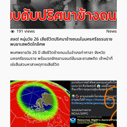
191 views
News
สลด! หนุ่มวัย 26 เสียชีวิตปริศนาข้างถนนในนครศรีธรรมราช
พบยาเสพติดใกล้ศพ
พบศพชายวัย 26 ปี เสียชีวิตข้างถนนในอำเภอท่าศาลา จังหวัด
นครศรีธรรมราช พร้อมรถจักรยานยนต์ล้มและยาเสพติด เจ้าหน้าที่
เร่งสืบสวนหาสาเหตุการเสียชีวิต