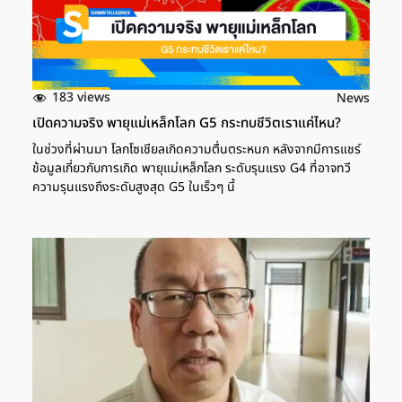
183 views
News
เปิดความจริง พายุแม่เหล็กโลก G5 กระทบชีวิตเราแค่ไหน?
ในช่วงที่ผ่านมา โลกโซเชียลเกิดความตื่นตระหนก หลังจากมีการแชร์
ข้อมูลเกี่ยวกับการเกิด พายุแม่เหล็กโลก ระดับรุนแรง G4 ที่อาจทวี
ความรุนแรงถึงระดับสูงสุด G5 ในเร็วๆ นี้