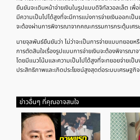
ยืนยันจะเดินหน้าจ่ายเงินในรูปแบบดิจิทัลวอลเล็ต เพื่
มีความเป็นไปได้สูงที่จะมีการแบ่งการจ่ายเงินออกเป็
จะต้องผ่านการพิจารณาจากคณะกรรมการกระตุ้นเศร
นายจุลพันธ์ยืนยันว่า ไม่ว่าจะเป็นการจ่ายแบบทยอยห
การตัดสินใจเรื่องรูปแบบการจ่ายเงินจะต้องพิจารณ
โดยมีแนวโน้มและความเป็นไปได้สูงที่จะทยอยจ่ายเป็น
ประสิทธิภาพและเกิดประโยชน์สูงสุดต่อระบบเศรษฐกิ
ข่าวอื่นๆ ที่คุณอาจสนใจ