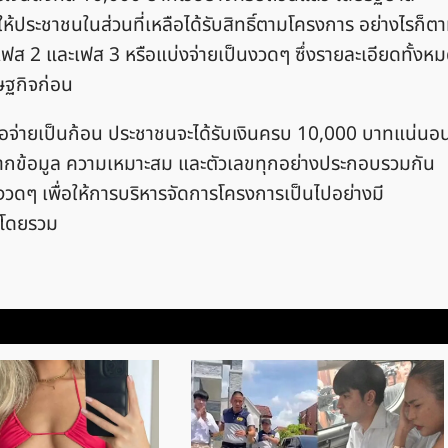
อให้ประชาชนในส่วนที่เหลือได้รับสิทธิ์ตามโครงการ อย่างไรก็ต
นเฟส 2 และเฟส 3 หรือแบ่งจ่ายเป็นงวดๆ ซึ่งรายละเอียดทั้งห
ษฐกิจก่อน
รือจ่ายเป็นก้อน ประชาชนจะได้รับเงินครบ 10,000 บาทแน่นอ
าจากข้อมูล ความเหมาะสม และตัวเลขทุกอย่างประกอบรวมกัน
งวดๆ เพื่อให้การบริหารจัดการโครงการเป็นไปอย่างมี
จโดยรวม