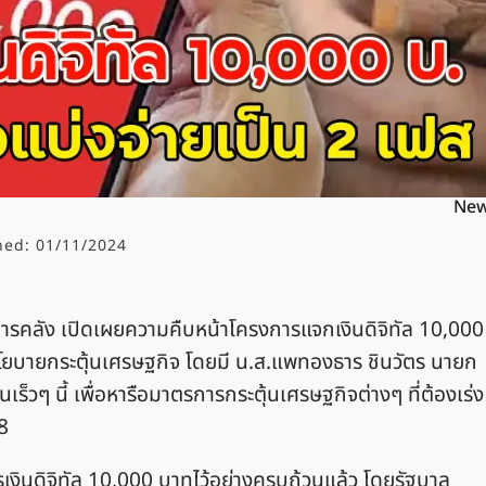
Ne
hed:
01/11/2024
งการคลัง เปิดเผยความคืบหน้าโครงการแจกเงินดิจิทัล 10,000
โยบายกระตุ้นเศรษฐกิจ โดยมี น.ส.แพทองธาร ชินวัตร นายก
็วๆ นี้ เพื่อหารือมาตรการกระตุ้นเศรษฐกิจต่างๆ ที่ต้องเร่ง
8
งินดิจิทัล 10,000 บาทไว้อย่างครบถ้วนแล้ว โดยรัฐบาล