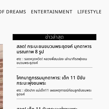
OF DREAMS
ENTERTAINMENT
LIFESTYLE
ข่าวล่าสุด
สลด! กระบะชนขบวนพระธุดงค์ มุกดาหาร
มรณภาพ 8 รูป
etc : รอดหวุดหวิด! หลวงพี่สมปอง เล่านาทีรถพุ่งชน
ขบวนพระธุดงค์
โศกนาฏกรรมมุกดาหาร: เด็ก 11 ปีขับ
กระบะพุ่งชนพระ
etc : เปิดปาก แม่เด็ก11 เผยเหตุการณ์ก่อนลูกขับชนพระ
ธุดงค์