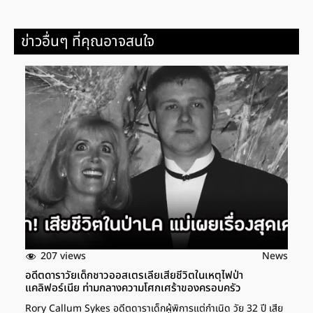
ข่าวอื่นๆ ที่คุณอาจสนใจ
207 views
News
อดีตดาราวัยเด็กชาวออสเตรเลียเสียชีวิตในเหตุไฟป่า
แคลิฟอร์เนีย ท่ามกลางความโศกเศร้าของครอบครัว
Rory Callum Sykes อดีตดาราเด็กผู้พิการแต่กำเนิด วัย 32 ปี เสีย