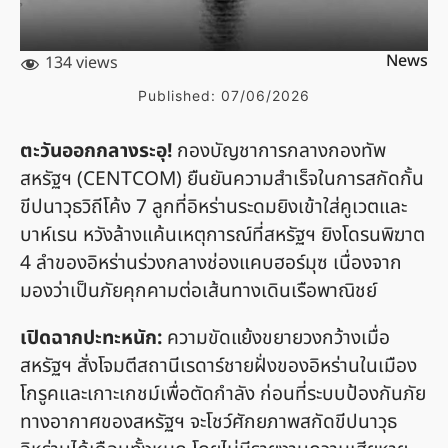
News
134 views
Published:
07/06/2026
ตะวันออกกลางระอุ!
กองบัญชาการกลางกองทัพ
สหรัฐฯ (CENTCOM) ยืนยันความสำเร็จในการสกัดกั้น
ขีปนาวุธวิถีโค้ง 7 ลูกที่อิหร่านระดมยิงเข้าใส่คูเวตและ
บาห์เรน หวังล้างแค้นเหตุการณ์ที่สหรัฐฯ ยิงโดรนพิฆาต
4 ลำของอิหร่านร่วงกลางช่องแคบฮอร์มุซ เนื่องจาก
มองว่าเป็นภัยคุกคามต่อเส้นทางเดินเรือพาณิชย์
เปิดฉากปะทะหนัก:
ความขัดแย้งขยายวงกว้างเมื่อ
สหรัฐฯ สั่งโจมตีสถานีเรดาร์ชายฝั่งของอิหร่านในเมือง
โกรูคและเกาะเกชม์เพื่อตัดกำลัง ก่อนที่ระบบป้องกันภัย
ทางอากาศของสหรัฐฯ จะโชว์ศักยภาพสกัดขีปนาวุธ