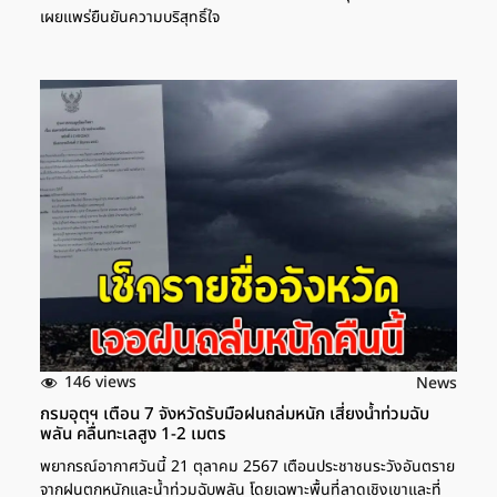
เผยแพร่ยืนยันความบริสุทธิ์ใจ
146 views
News
กรมอุตุฯ เตือน 7 จังหวัดรับมือฝนถล่มหนัก เสี่ยงน้ำท่วมฉับ
พลัน คลื่นทะเลสูง 1-2 เมตร
พยากรณ์อากาศวันนี้ 21 ตุลาคม 2567 เตือนประชาชนระวังอันตราย
จากฝนตกหนักและน้ำท่วมฉับพลัน โดยเฉพาะพื้นที่ลาดเชิงเขาและที่