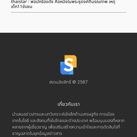
thaistar : พ่อนักร้องดัง คือหนึ่งในพระธุดงค์ที่มรณภาพ เหตุ
เด็ก11ขับชน
สงวนลิขสิทธิ์ © 2567
เกี่ยวกับเรา
นำเสนอข่าวสารและบทวิเคราะห์เชิงลึกด้านเศรษฐกิจ การเมือง
เทคโนโลยี และสังคมทั้งในไทยและต่างประเทศ พร้อมมุมมองที่หลาก
หลายจากผู้เชี่ยวชาญ เพื่อเสริมสร้างความเข้าใจและการตัดสินใจที่
ชาญฉลาดในยุคข้อมูลข่าวสาร