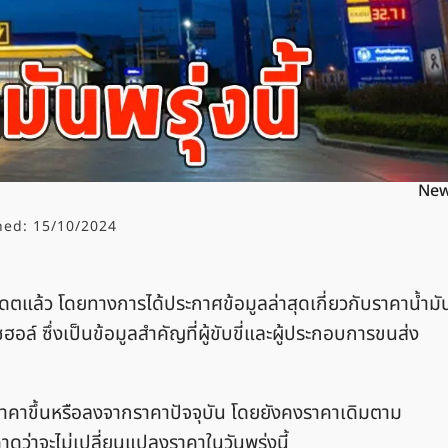
Ne
hed:
15/10/2024
เดตแล้ว โดยทางการได้ประกาศข้อมูลล่าสุดเกี่ยวกับราคาน้ำมั
ฮอล์ ซึ่งเป็นข้อมูลสำคัญที่ผู้ขับขี่และผู้ประกอบการขนส่ง
ราคาขึ้นหรือลงจากราคาปัจจุบัน โดยยังคงราคาเดิมตาม
ดว่าจะไม่เปลี่ยนแปลงราคาในวันพรุ่งนี้