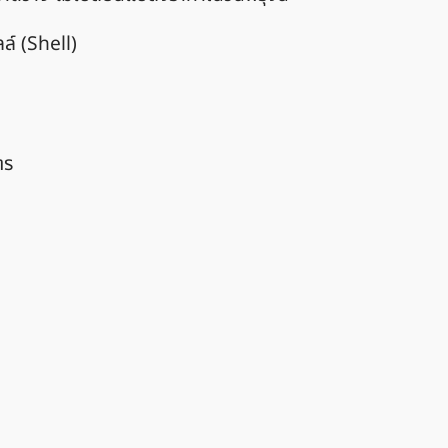
ล์ (Shell)
ตร