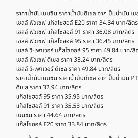
ราคาน้ำมันเบนซิน ราคาน้ำมันดีเซล จาก ปั๊มน้ำมัน เชล
เชลล์ ฟิวเซฟ แก๊สโซฮอล์ E20 ราคา 34.34 บาท/ลิตร
เชลล์ ฟิวเซฟ แก๊สโซฮอล์ 91 ราคา 36.08 บาท/ลิตร
เชลล์ ฟิวเซฟ แก๊สโซฮอล์ 95 ราคา 36.45 บาท/ลิตร
เชลล์ วี-เพาเวอร์ แก๊สโซฮอล์ 95 ราคา 49.84 บาท/ลิ
เชลล์ ฟิวเซฟ ดีเซล ราคา 33.24 บาท/ลิตร
เชลล์ วี-เพาเวอร์ ดีเซล ราคา 49.84 บาท/ลิตร
ราคาน้ำมันเบนซิน ราคาน้ำมันดีเซล จาก ปั๊มน้ำมัน PT
ดีเซล ราคา 32.94 บาท/ลิตร
แก๊สโซฮอล์ 95 ราคา 35.95 บาท/ลิตร
แก๊สโซฮอล์ 91 ราคา 35.58 บาท/ลิตร
เบนซิน ราคา 44.64 บาท/ลิตร
แก๊สโซฮอล์ E20 ราคา 33.84 บาท/ลิตร