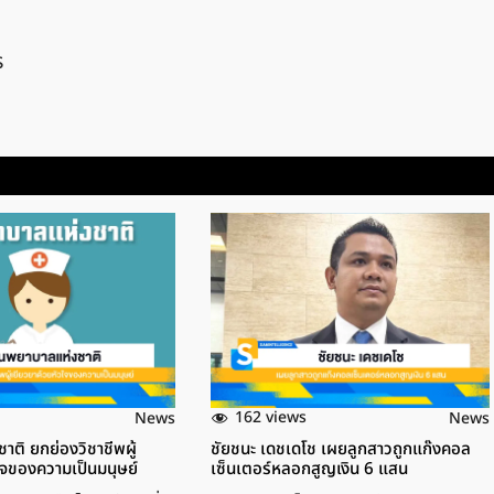
ร
162 views
News
News
าติ ยกย่องวิชาชีพผู้
ชัยชนะ เดชเดโช เผยลูกสาวถูกแก๊งคอล
ใจของความเป็นมนุษย์
เซ็นเตอร์หลอกสูญเงิน 6 แสน