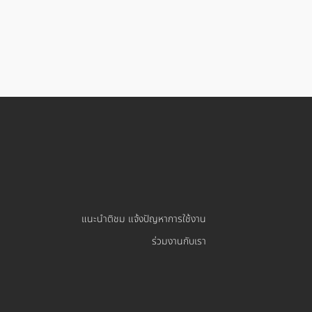
แนะนำติชม แจ้งปัญหาการใช้งาน
ร่วมงานกับเรา