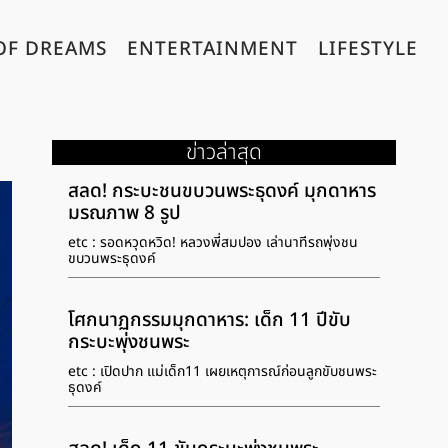
OF DREAMS
ENTERTAINMENT
LIFESTYLE
ข่าวล่าสุด
สลด! กระบะชนขบวนพระธุดงค์ มุกดาหาร
มรณภาพ 8 รูป
etc : รอดหวุดหวิด! หลวงพี่สมปอง เล่านาทีรถพุ่งชน
ขบวนพระธุดงค์
โศกนาฏกรรมมุกดาหาร: เด็ก 11 ปีขับ
กระบะพุ่งชนพระ
etc : เปิดปาก แม่เด็ก11 เผยเหตุการณ์ก่อนลูกขับชนพระ
ธุดงค์