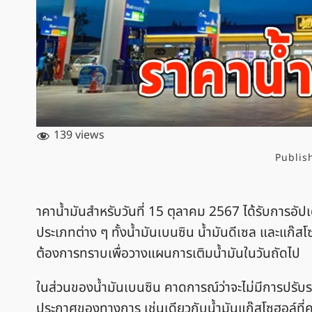
139 views
Publis
าคาน้ำมันสำหรับวันที่ 15 ตุลาคม 2567 ได้รับการอัป
ประเภทต่าง ๆ ทั้งน้ำมันเบนซิน น้ำมันดีเซล และแก๊สโซ
ต้องการทราบเพื่อวางแผนการเติมน้ำมันในวันถัดไป
ในส่วนของน้ำมันเบนซิน คาดการณ์ว่าจะไม่มีการปรับ
ประกาศของทางการ เช่นเดียวกับน้ำมันแก๊สโซฮอล์ที่คา