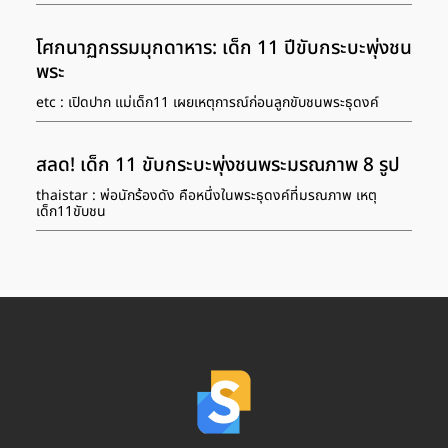
โศกนาฏกรรมมุกดาหาร: เด็ก 11 ปีขับกระบะพุ่งชน
พระ
etc : เปิดปาก แม่เด็ก11 เผยเหตุการณ์ก่อนลูกขับชนพระธุดงค์
สลด! เด็ก 11 ขับกระบะพุ่งชนพระมรณภาพ 8 รูป
thaistar : พ่อนักร้องดัง คือหนึ่งในพระธุดงค์ที่มรณภาพ เหตุ
เด็ก11ขับชน