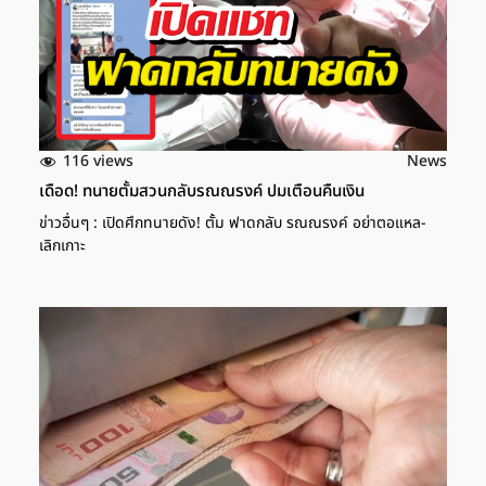
116 views
News
เดือด! ทนายตั้มสวนกลับรณณรงค์ ปมเตือนคืนเงิน
ข่าวอื่นๆ : เปิดศึกทนายดัง! ตั้ม ฟาดกลับ รณณรงค์ อย่าตอแหล-
เลิกเกาะ