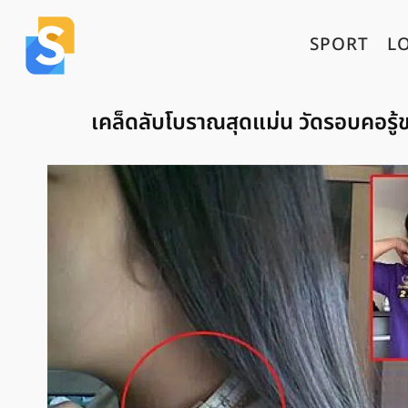
SPORT
L
เคล็ดลับโบราณสุดแม่น วัดรอบคอรู้ข