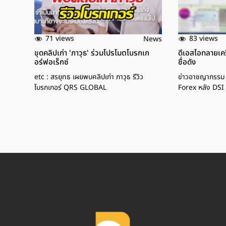
71 views
83 views
News
ขุดคลิปเก่า 'ภาวุธ' ร่วมโปรโมตโบรกเก
ดีเอสไอทลายเคร
อร์ฟอเร็กซ์
ชื่อดัง
etc : สรยุทธ เผยพบคลิปเก่า ภาวุธ รีวิว
ข่าวอาชญากรรม :
โบรกเกอร์ QRS GLOBAL
Forex หลัง DSI 