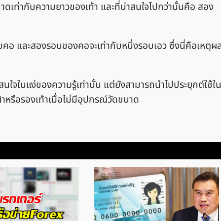
ดเท่ากับความยาวของเท้า และที่น่าสนใจไปกว่านั้นคือ สอง
รอบคอ และสองรอบของคอจะเท่ากับหนึ่งรอบเอว ซึ่งนี่คือเหตุผ
าสนใจในแง่ของความรู้เท่านั้น แต่ยังสามารถนำไปประยุกต์ใช้ใ
ผ้าหรือรองเท้าเมื่อไม่มีอุปกรณ์วัดขนาด