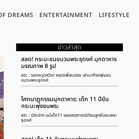
OF DREAMS
ENTERTAINMENT
LIFESTYLE
ข่าวล่าสุด
สลด! กระบะชนขบวนพระธุดงค์ มุกดาหาร
มรณภาพ 8 รูป
etc : รอดหวุดหวิด! หลวงพี่สมปอง เล่านาทีรถพุ่งชน
ขบวนพระธุดงค์
โศกนาฏกรรมมุกดาหาร: เด็ก 11 ปีขับ
กระบะพุ่งชนพระ
etc : เปิดปาก แม่เด็ก11 เผยเหตุการณ์ก่อนลูกขับชนพระ
ธุดงค์