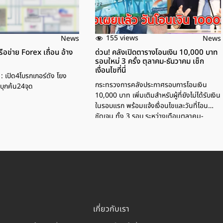
155 views
News
News
ือข่าย Forex เถื่อน อ้าง
ด่วน! คลังเปิดตารางโอนเงิน 10,000 บาท
รอบใหม่ 3 ครั้ง ตุลาคม-ธันวาคม เช็ก
เงื่อนไขที่นี่
 เปิด4โบรกเกอร์ดัง โยง
กระทรวงการคลังประกาศรอบการโอนเงิน
บุกค้น24จุด
10,000 บาท เพิ่มเติมสำหรับผู้ที่ยังไม่ได้รับเงิน
ในรอบแรก พร้อมแจ้งเงื่อนไขและวันที่โอน
ชัดเจน ทั้ง 3 รอบ ระหว่างเดือนตุลาคม-
ธันวาคม 2567
เกี่ยวกับเรา