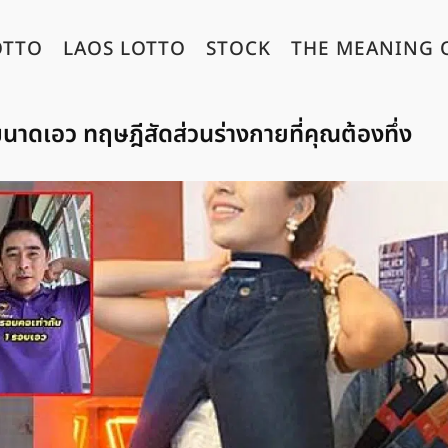
OTTO
LAOS LOTTO
STOCK
THE MEANING 
นาดเอว ทฤษฎีสัดส่วนร่างกายที่คุณต้องทึ่ง