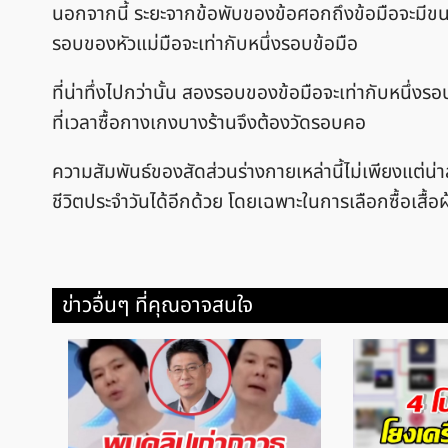
นอกจากนี้ ระยะจากข้อพับของข้อศอกถึงข้อมือจะมีขนา
รอบของหัวแม่มือจะเท่ากับหนึ่งรอบข้อมือ
ที่น่าทึ่งไปกว่านั้น สองรอบของข้อมือจะเท่ากับหนึ่ง
ที่เวลาซื้อกางเกงบางร้านจึงต้องวัดรอบคอ
ความสัมพันธ์ของสัดส่วนร่างกายเหล่านี้ไม่เพียงแต่น่
ชีวิตประจำวันได้อีกด้วย โดยเฉพาะในการเลือกซื้อเสื้อ
ข่าวอื่นๆ ที่คุณอาจสนใจ