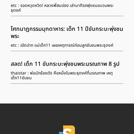
etc : รอดหวุดหวิด! หลวงพี่สมปอง เล่านาทีรถพุ่งชนขบวนพระ
ธุดงค์
โศกนาฏกรรมมุกดาหาร: เด็ก 11 ปีขับกระบะพุ่งชน
พระ
etc : เปิดปาก แม่เด็ก11 เผยเหตุการณ์ก่อนลูกขับชนพระธุดงค์
สลด! เด็ก 11 ขับกระบะพุ่งชนพระมรณภาพ 8 รูป
thaistar : พ่อนักร้องดัง คือหนึ่งในพระธุดงค์ที่มรณภาพ เหตุ
เด็ก11ขับชน