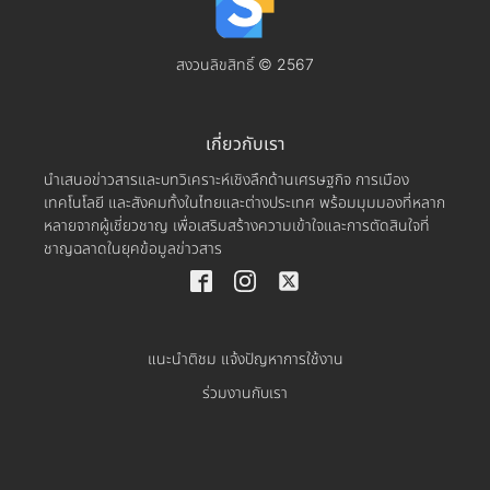
สงวนลิขสิทธิ์ © 2567
เกี่ยวกับเรา
นำเสนอข่าวสารและบทวิเคราะห์เชิงลึกด้านเศรษฐกิจ การเมือง
เทคโนโลยี และสังคมทั้งในไทยและต่างประเทศ พร้อมมุมมองที่หลาก
หลายจากผู้เชี่ยวชาญ เพื่อเสริมสร้างความเข้าใจและการตัดสินใจที่
ชาญฉลาดในยุคข้อมูลข่าวสาร
แนะนำติชม แจ้งปัญหาการใช้งาน
ร่วมงานกับเรา