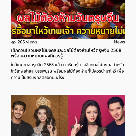
205 views
News
เช็กด่วน! รวมผลไม้มงคลและผลไม้ต้องห้ามไหว้ตรุษจีน 2568
พร้อมความหมายแฝงที่ควรรู้
ใกล้เทศกาลตรุษจีน 2568 แล้ว มาเรียนรู้การเลือกผลไม้มงคลสำหรับ
ไหว้เทพเจ้าและบรรพบุรุษ พร้อมผลไม้ต้องห้ามที่ไม่ควรนำมาไหว้ เพื่อ
ความเป็นสิริมงคลตลอดปีมะโรง