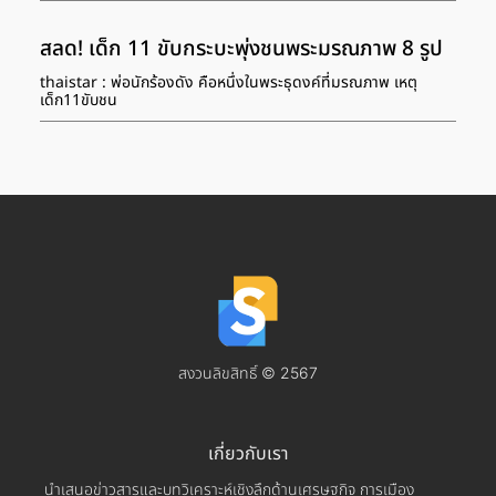
สลด! เด็ก 11 ขับกระบะพุ่งชนพระมรณภาพ 8 รูป
thaistar : พ่อนักร้องดัง คือหนึ่งในพระธุดงค์ที่มรณภาพ เหตุ
เด็ก11ขับชน
สงวนลิขสิทธิ์ © 2567
เกี่ยวกับเรา
นำเสนอข่าวสารและบทวิเคราะห์เชิงลึกด้านเศรษฐกิจ การเมือง