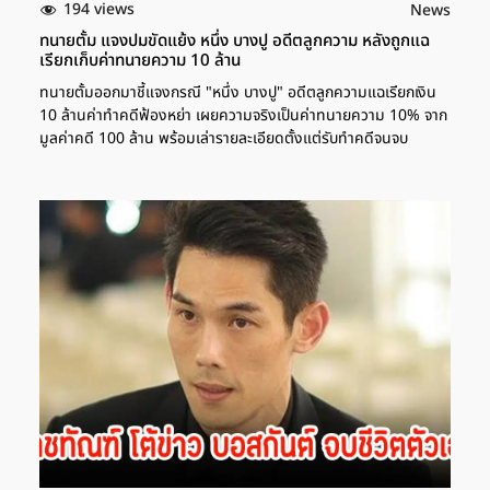
194 views
News
ทนายตั้ม แจงปมขัดแย้ง หนึ่ง บางปู อดีตลูกความ หลังถูกแฉ
เรียกเก็บค่าทนายความ 10 ล้าน
ทนายตั้มออกมาชี้แจงกรณี "หนึ่ง บางปู" อดีตลูกความแฉเรียกเงิน
10 ล้านค่าทำคดีฟ้องหย่า เผยความจริงเป็นค่าทนายความ 10% จาก
มูลค่าคดี 100 ล้าน พร้อมเล่ารายละเอียดตั้งแต่รับทำคดีจนจบ