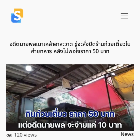
อดีตนายพลเมาเหล้าอาละวาด ขู่จะสั่งปิดร้านก๋วยเตี๋ยวใน
ค่ายทหาร หลังไม่พอใจราคา 50 บาท
News
120 views