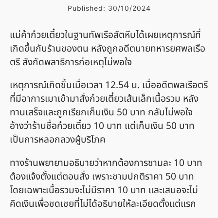
Published:
30/10/2024
แม่ค้าก๋วยเตี๋ยวในฐานทัพเรือสัตหีบได้เผยเหตุการณ์ที่
เกิดขึ้นกับร้านของตน หลังถูกอดีตนายทหารยศพลเรือ
ตรี สังกัดพลาธิการก่อเหตุไม่พอใจ
เหตุการณ์เกิดขึ้นเมื่อเวลา 12.54 น. เมื่ออดีตพลเรือตรี
ที่มีอาการเมาเข้ามาสั่งก๋วยเตี๋ยวเส้นเล็กเนื้อรวม หลัง
ทานเสร็จและถูกเรียกเก็บเงิน 50 บาท กลับไม่พอใจ
อ้างว่าร้านชื่อก๋วยเตี๋ยว 10 บาท แต่เก็บเงิน 50 บาท
เป็นการหลอกลวงผู้บริโภค
ทางร้านพยายามอธิบายว่าหากต้องการชามละ 10 บาท
ต้องแจ้งตั้งแต่ตอนสั่ง เพราะชามปกติราคา 50 บาท
โดยเฉพาะเนื้อรวมจะไม่มีราคา 10 บาท และเสนอจะไม่
คิดเงินเพื่อชดเชยที่ไม่ได้อธิบายให้ละเอียดตั้งแต่แรก