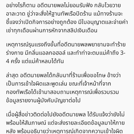
อย่างไรก็ตาม อดีตนายพลไม่ยอมรับฟัง กลับโวยวาย
อาละวาด ขู่ว่าจะสั่งให้ฐานทัพเรือปิดร้าน แม้ทางร้านจะ
ชี้แจงว่าเปิดกิจการอย่างถูกต้อง มีใบอนุญาตและจ่ายค่า
เช่าทุกเดือนผ่านการหักจากสลิปเงินเดือน
เหตุการณ์รุนแรงถึงขั้นที่อดีตนายพลพยายามจะทำร้าย
ร่างกาย มีกลิ่นแอลกอฮอล์ และทำท่าจะตบแม่ค้าถึง 3-
4 ครั้ง แต่แม่ค้าหลบได้ทัน
ล่าสุด อดีตนายพลได้กลับมาที่ร้านเพื่อขอโทษ อ้างว่า
เป็นการเข้าใจผิดและพูดเล่น ขณะที่เจ้าหน้าที่จาก
กองทัพเรือได้เข้ามาสอบถามเหตุการณ์เพื่อรวบรวม
ข้อมูลรายงานผู้บังคับบัญชาต่อไป
เมื่อผู้สื่อข่าวติดต่อไปยังอดีตนายพล ได้รับแจ้งว่ายังไม่
พร้อมให้สัมภาษณ์ แต่จะส่งรายละเอียดข้อมูลมาให้ภาย
หลัง พร้อมอธิบายว่าเหตุการณ์เกิดจากความเข้าใจผิด