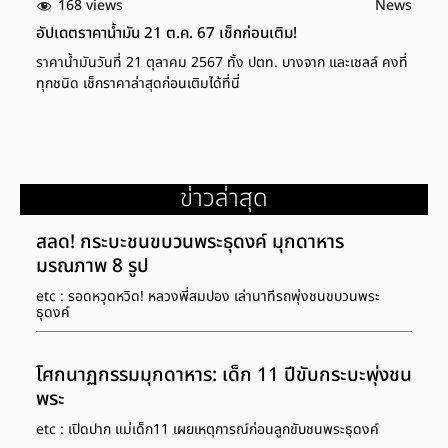
168 views
News
อัปเดตราคาน้ำมัน 21 ต.ค. 67 เช็กก่อนเติม!
ราคาน้ำมันวันที่ 21 ตุลาคม 2567 ทั้ง ปตท. บางจาก และเชลล์ คงที่
ทุกชนิด เช็กราคาล่าสุดก่อนเติมได้ที่นี่
ข่าวล่าสุด
สลด! กระบะชนขบวนพระธุดงค์ มุกดาหาร
มรณภาพ 8 รูป
etc : รอดหวุดหวิด! หลวงพี่สมปอง เล่านาทีรถพุ่งชนขบวนพระ
ธุดงค์
โศกนาฏกรรมมุกดาหาร: เด็ก 11 ปีขับกระบะพุ่งชน
พระ
etc : เปิดปาก แม่เด็ก11 เผยเหตุการณ์ก่อนลูกขับชนพระธุดงค์