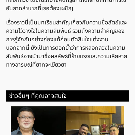
หลอกลวง ในขณะที่บางคนก็รู้สึกเห็นใจกับสถานการณ์
อันยากลำบากที่เธอต้องเผชิญ
เรื่องราวนี้เป็นบทเรียนสำคัญเกี่ยวกับความซื่อสัตย์และ
ความไว้วางใจในความสัมพันธ์ รวมถึงความสำคัญของ
การรู้จักกันอย่างถ่องแท้ก่อนตัดสินใจแต่งงาน
นอกจากนี้ ยังเป็นการตอกย้ำว่าการหลอกลวงในความ
สัมพันธ์อาจนำมาซึ่งผลลัพธ์ที่ร้ายแรงและความเสียหาย
ทางอารมณ์ที่ยากจะเยียวยา
ข่าวอื่นๆ ที่คุณอาจสนใจ