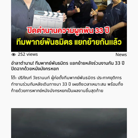
252 views
News
อำลาตำนาน! ทีมพากย์พันธมิตร แยกย้ายหลังร่วมงานกัน 33 ปี
ปิดฉากด้วยหนังมังกรหยก
โต๊ะ ปริภัณฑ์ วัชรานนท์ ผู้ก่อตั้งทีมพากย์พันธมิตร ประกาศยุติการ
ทำงานร่วมกันหลังเดินทางมา 33 ปี เผยถึงเวลาเหมาะสม พร้อมทิ้ง
ท้ายด้วยการพากย์หนังมังกรหยกเป็นผลงานชิ้นสุดท้าย