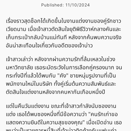
Published:
11/10/2024
เรื่องราวสุดช็อกได้เกิดขึ้นในงานแต่งงานของคู่รักชาว
เวียดนาม เมื่อเจ้าสาวตัดสินใจยุติพิธีวิวาห์กลางคันและ
เก็บกระเป๋ากลับบ้านแม่ทันที หลังจากค้นพบความจริง
อันน่าสะเทือนใจเกี่ยวกับอดีตของเจ้าบ่าว
เจ้าสาวเล่าว่า หลังจากผ่านความรักที่ล้มเหลวในช่วง
มหาวิทยาลัย เธอระมัดระวังในการเลือกคู่ครองมาก จน
กระทั่งปีที่แล้วได้พบกับ "คัง" ชายหนุ่มรูปงามที่เป็น
พนักงานใหม่ในบริษัท ทั้งคู่เริ่มต้นความสัมพันธ์และ
ตัดสินใจแต่งงานหลังจากคบหากันเกือบหนึ่งปี
แต่ในคืนวันแต่งงาน ขณะที่เจ้าสาวกำลังนับซองงาน
แต่ง เธอได้พบซองหนึ่งที่มีข้อความว่า "คนรักเก่าขอ
แสดงความยินดีในความสุขของคุณ" เมื่อเปิดอ่าน เธอ
พบว่าเป็นรายการหนี้สินที่เจ้าบ่าวติดค้างกับแฟนเก่า