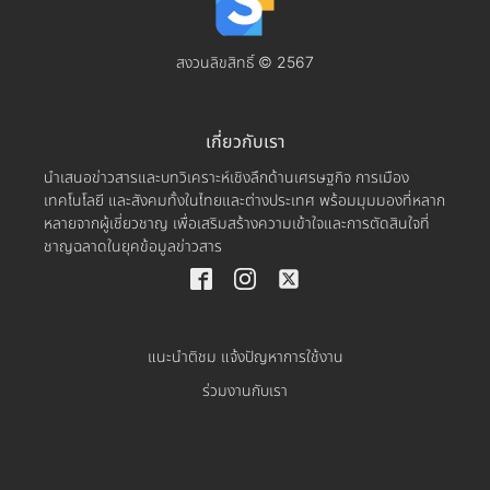
สงวนลิขสิทธิ์ © 2567
เกี่ยวกับเรา
นำเสนอข่าวสารและบทวิเคราะห์เชิงลึกด้านเศรษฐกิจ การเมือง
เทคโนโลยี และสังคมทั้งในไทยและต่างประเทศ พร้อมมุมมองที่หลาก
หลายจากผู้เชี่ยวชาญ เพื่อเสริมสร้างความเข้าใจและการตัดสินใจที่
ชาญฉลาดในยุคข้อมูลข่าวสาร
แนะนำติชม แจ้งปัญหาการใช้งาน
ร่วมงานกับเรา