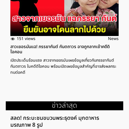
151 views
News
สาวเยอรมันแฉ! ภรรยากันต์ กันตถาวร อาจถูกลากเข้าคดีดิ
ไอคอน
เปิดประเด็นร้อนแรง สาวจากเยอรมันเผยข้อมูลเกี่ยวกับภรรยากันต์
กันตถาวร ในคดีดิไอคอน พร้อมเปิดเผยข้อมูลสำคัญที่อาจส่งผลกระ
ทบต่อคดี
ข่าวล่าสุด
สลด! กระบะชนขบวนพระธุดงค์ มุกดาหาร
มรณภาพ 8 รูป