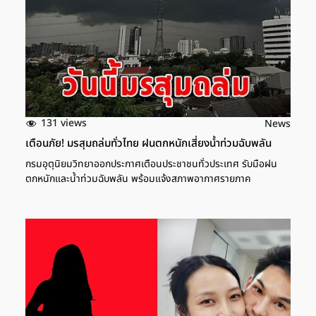
131 views
News
เตือนภัย! มรสุมถล่มทั่วไทย ฝนตกหนักเสี่ยงน้ำท่วมฉับพลัน
กรมอุตุนิยมวิทยาออกประกาศเตือนประชาชนทั่วประเทศ รับมือฝน
ตกหนักและน้ำท่วมฉับพลัน พร้อมแจ้งสภาพอากาศรายภาค