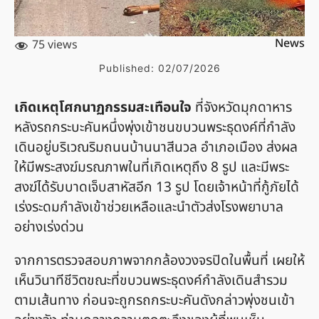
News
75 views
Published:
02/07/2026
เกิดเหตุโศกนาฏกรรมสะเทือนใจ
ที่จังหวัดมุกดาหาร
หลังรถกระบะคันหนึ่งพุ่งเข้าชนขบวนพระธุดงค์ที่กำลัง
เดินอยู่บริเวณริมถนนบ้านนาสีนวล อำเภอเมือง ส่งผล
ให้มีพระสงฆ์มรณภาพในที่เกิดเหตุถึง 8 รูป และมีพระ
สงฆ์ได้รับบาดเจ็บสาหัสอีก 13 รูป โดยเจ้าหน้าที่กู้ภัยได้
เร่งระดมกำลังเข้าช่วยเหลือและนำตัวส่งโรงพยาบาล
อย่างเร่งด่วน
จากการตรวจสอบภาพจากกล้องวงจรปิดในพื้นที่ เผยให้
เห็นวินาทีชีวิตขณะที่ขบวนพระธุดงค์กำลังเดินสำรวม
ตามเส้นทาง ก่อนจะถูกรถกระบะคันดังกล่าวพุ่งชนเข้า