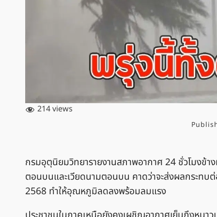
214 views
Publis
กรมอุตุนิยมวิทยารายงานสภาพอากาศ 24 ชั่วโมงข้
ตอนบนและเวียดนามตอนบน คาดว่าจะส่งผลกระทบต่อ
2568 ทำให้อุณหภูมิลดลงพร้อมลมแรง
ประชาชนในภาคเหนือยังคงเผชิญอากาศเย็นถึงหนาว