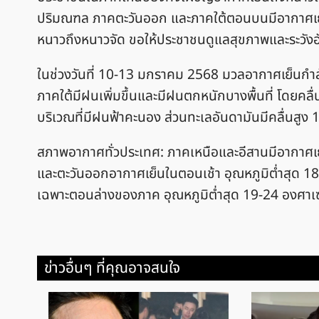
ปริมณฑล ภาคตะวันออก และภาคใต้ตอนบนมีอากาศเ
หนาวถึงหนาวจัด ขอให้ประชาชนดูแลสุขภาพและระวังอ
ในช่วงวันที่ 10-13 มกราคม 2568 มวลอากาศเย็นกำล
ภาคใต้มีฝนเพิ่มขึ้นและมีฝนตกหนักบางพื้นที่ โดยคล
บริเวณที่มีฝนฟ้าคะนอง ส่วนทะเลอันดามันมีคลื่นสูง 1-
สภาพอากาศทั่วประเทศ: ภาคเหนือและอีสานมีอากาศเย
และตะวันออกอากาศเย็นในตอนเช้า อุณหภูมิต่ำสุด 1
เฉพาะตอนล่างของภาค อุณหภูมิต่ำสุด 19-24 องศาเ
ข่าวอื่นๆ ที่คุณอาจสนใจ