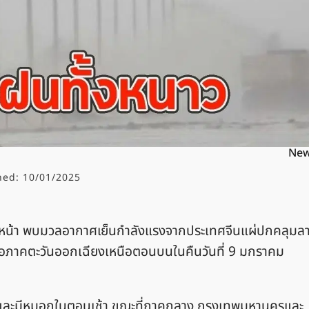
Ne
hed:
10/01/2025
างหน้า พบมวลอากาศเย็นกำลังแรงจากประเทศจีนแผ่ปกคลุมล
ภาคตะวันออกเฉียงเหนือตอนบนในคืนวันที่ 9 มกราคม
และมีหมอกในตอนเช้า ขณะที่ภาคกลาง กรุงเทพมหานครและ