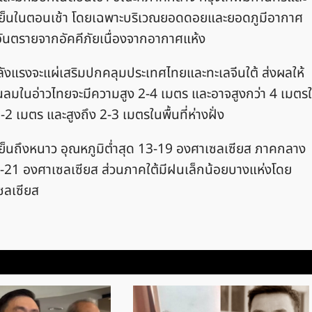
ย็นในตอนเช้า โดยเฉพาะบริเวณยอดดอยและยอดภูมีอากาศ
ันตรายจากอัคคีภัยเนื่องจากอากาศแห้ง
ังแรงจะแผ่เสริมปกคลุมประเทศไทยและทะเลจีนใต้ ส่งผลให้
ื่นลมในอ่าวไทยจะมีความสูง 2-4 เมตร และอาจสูงกว่า 4 เมตร
2 เมตร และสูงถึง 2-3 เมตรในพื้นที่ห่างฝั่ง
็นถึงหนาว อุณหภูมิต่ำสุด 13-19 องศาเซลเซียส ภาคกลาง
8-21 องศาเซลเซียส ส่วนภาคใต้มีฝนเล็กน้อยบางแห่งโดย
ซลเซียส