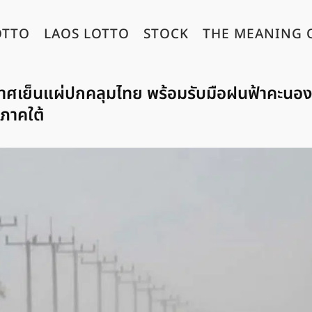
OTTO
LAOS LOTTO
STOCK
THE MEANING 
ศเย็นแผ่ปกคลุมไทย พร้อมรับมือฝนฟ้าคะนอง
ภาคใต้