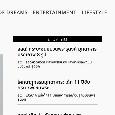
OF DREAMS
ENTERTAINMENT
LIFESTYLE
ข่าวล่าสุด
สลด! กระบะชนขบวนพระธุดงค์ มุกดาหาร
มรณภาพ 8 รูป
etc : รอดหวุดหวิด! หลวงพี่สมปอง เล่านาทีรถพุ่งชน
ขบวนพระธุดงค์
โศกนาฏกรรมมุกดาหาร: เด็ก 11 ปีขับ
กระบะพุ่งชนพระ
etc : เปิดปาก แม่เด็ก11 เผยเหตุการณ์ก่อนลูกขับชนพระ
ธุดงค์