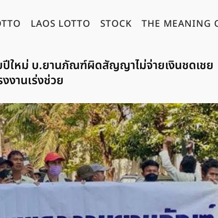
OTTO
LAOS LOTTO
STOCK
THE MEANING 
ับปีใหม่ บ.ยานภัณฑ์ผิดสัญญาไม่จ่ายเงินชดเชย
งงานเร่งช่วย