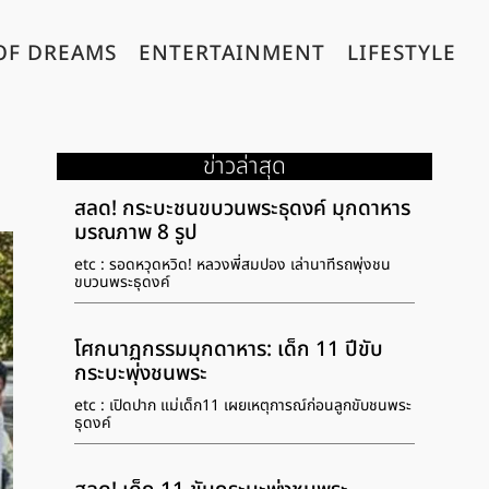
OF DREAMS
ENTERTAINMENT
LIFESTYLE
ข่าวล่าสุด
สลด! กระบะชนขบวนพระธุดงค์ มุกดาหาร
มรณภาพ 8 รูป
etc : รอดหวุดหวิด! หลวงพี่สมปอง เล่านาทีรถพุ่งชน
ขบวนพระธุดงค์
โศกนาฏกรรมมุกดาหาร: เด็ก 11 ปีขับ
กระบะพุ่งชนพระ
etc : เปิดปาก แม่เด็ก11 เผยเหตุการณ์ก่อนลูกขับชนพระ
ธุดงค์