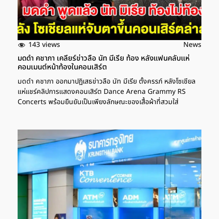
143 views
News
มดดำ คชาภา เคลียร์ข่าวลือ นัท มีเรีย ท้อง หลังแฟนคลับแห่
คอมเมนต์หน้าท้องในคอนเสิร์ต
มดดำ คชาภา ออกมาปฏิเสธข่าวลือ นัท มีเรีย ตั้งครรภ์ หลังโซเชียล
แห่แชร์คลิปการแสดงคอนเสิร์ต Dance Arena Grammy RS
Concerts พร้อมยืนยันเป็นเพียงลักษณะของเสื้อผ้าที่สวมใส่