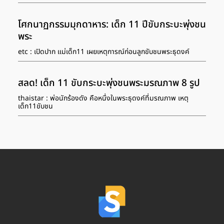
โศกนาฏกรรมมุกดาหาร: เด็ก 11 ปีขับกระบะพุ่งชน
พระ
etc : เปิดปาก แม่เด็ก11 เผยเหตุการณ์ก่อนลูกขับชนพระธุดงค์
สลด! เด็ก 11 ขับกระบะพุ่งชนพระมรณภาพ 8 รูป
thaistar : พ่อนักร้องดัง คือหนึ่งในพระธุดงค์ที่มรณภาพ เหตุ
เด็ก11ขับชน