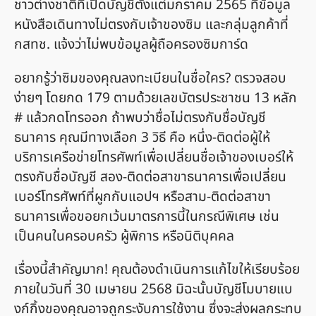
ชาวต่างชาติที่เปิดบัญชีตั้งแต่มกราคม 2565 ที่ข้อมูล
หนังสือเดินทางไม่ตรงกับเจ้าของซิม และกลุ่มลูกค้าที่
กสทช. แจ้งว่าไม่พบข้อมูลผู้ถือครองซิมการ์ด
อยากรู้ว่าซิมของคุณลงทะเบียนในชื่อใคร? ตรวจสอบ
ง่ายๆ โดยกด 179 ตามด้วยเลขบัตรประชาชน 13 หลัก
# แล้วกดโทรออก ถ้าพบว่าชื่อไม่ตรงกับชื่อบัญชี
ธนาคาร คุณมีทางเลือก 3 วิธี คือ หนึ่ง-ติดต่อผู้ให้
บริการเครือข่ายโทรศัพท์เพื่อเปลี่ยนชื่อเจ้าของเบอร์ให้
ตรงกับชื่อบัญชี สอง-ติดต่อสาขาธนาคารเพื่อเปลี่ยน
เบอร์โทรศัพท์ที่ผูกกับแอปฯ หรือสาม-ติดต่อสาขา
ธนาคารเพื่อขอยกเว้นมาตรการนี้ในกรณีพิเศษ เช่น
เป็นคนในครอบครัว ผู้พิการ หรือนิติบุคคล
เรื่องนี้สำคัญมาก! คุณต้องดำเนินการแก้ไขให้เรียบร้อย
ภายในวันที่ 30 เมษายน 2568 มิฉะนั้นบัญชีโมบายแบ
งก์กิ้งของคุณอาจถูกระงับการใช้งาน ซึ่งจะส่งผลกระทบ