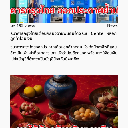
195 views
News
ธนาคารกรุงไทยเตือนภัยมิจฉาชีพแอบอ้าง Call Center หลอก
ลูกค้าโอนเงิน
ธนาคารกรุงไทยออกประกาศเตือนลูกค้าทุกคนให้ระวังมิจฉาชีพที่แอบ
อ้างเป็นเจ้าหน้าที่ธนาคาร โทรแจ้งว่าบัญชีถูกแฮก พร้อมเร่งให้โอนเงิน
ไปยังบัญชีที่อ้างว่าเป็นบัญชีป้องกันมิจฉาชีพ