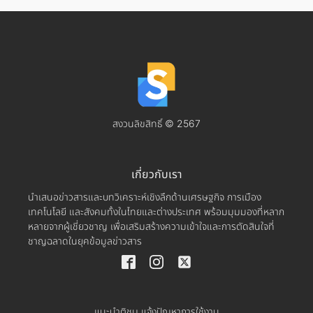
สงวนลิขสิทธิ์ © 2567
เกี่ยวกับเรา
นำเสนอข่าวสารและบทวิเคราะห์เชิงลึกด้านเศรษฐกิจ การเมือง
เทคโนโลยี และสังคมทั้งในไทยและต่างประเทศ พร้อมมุมมองที่หลาก
หลายจากผู้เชี่ยวชาญ เพื่อเสริมสร้างความเข้าใจและการตัดสินใจที่
ชาญฉลาดในยุคข้อมูลข่าวสาร
แนะนำติชม แจ้งปัญหาการใช้งาน