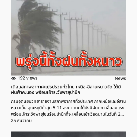
192 views
News
เตือนสภาพอากาศแปรปรวนทั่วไทย เหนือ-อีสานหนาวจัด ใต้มี
ฝนฟ้าคะนอง พร้อมเฝ้าระวังพายุปาบึก
กรมอุตุนิยมวิทยารายงานสภาพอากาศทั่วประเทศ ภาคเหนือและอีสาน
หนาวเย็น อุณหภูมิต่ำสุด 5-11 องศา ภาคใต้ยังมีฝนตก คลื่นลมแรง
พร้อมเฝ้าระวังพายุโซนร้อนปาบึกที่จะเคลื่อนเข้าเวียดนามในวันที่ 24-
25 ธันวาคม