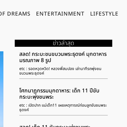
OF DREAMS
ENTERTAINMENT
LIFESTYLE
ข่าวล่าสุด
สลด! กระบะชนขบวนพระธุดงค์ มุกดาหาร
มรณภาพ 8 รูป
etc : รอดหวุดหวิด! หลวงพี่สมปอง เล่านาทีรถพุ่งชน
ขบวนพระธุดงค์
โศกนาฏกรรมมุกดาหาร: เด็ก 11 ปีขับ
กระบะพุ่งชนพระ
etc : เปิดปาก แม่เด็ก11 เผยเหตุการณ์ก่อนลูกขับชนพระ
ธุดงค์