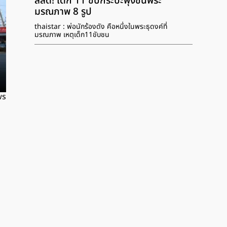
สลด! เด็ก 11 ขับกระบะพุ่งชนพระ
มรณภาพ 8 รูป
thaistar : พ่อนักร้องดัง คือหนึ่งในพระธุดงค์ที่
มรณภาพ เหตุเด็ก11ขับชน
ws