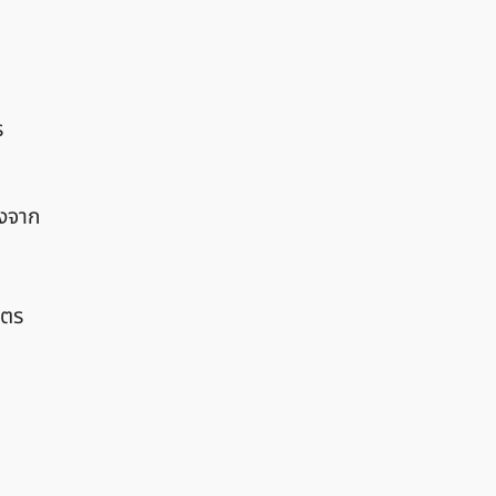
ร
างจาก
ิตร