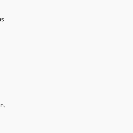
ตร
ตท.