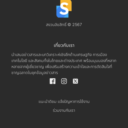
สงวนลิขสิทธิ์ © 2567
เกี่ยวกับเรา
นำเสนอข่าวสารและบทวิเคราะห์เชิงลึกด้านเศรษฐกิจ การเมือง
เทคโนโลยี และสังคมทั้งในไทยและต่างประเทศ พร้อมมุมมองที่หลาก
หลายจากผู้เชี่ยวชาญ เพื่อเสริมสร้างความเข้าใจและการตัดสินใจที่
ชาญฉลาดในยุคข้อมูลข่าวสาร
แนะนำติชม แจ้งปัญหาการใช้งาน
ร่วมงานกับเรา