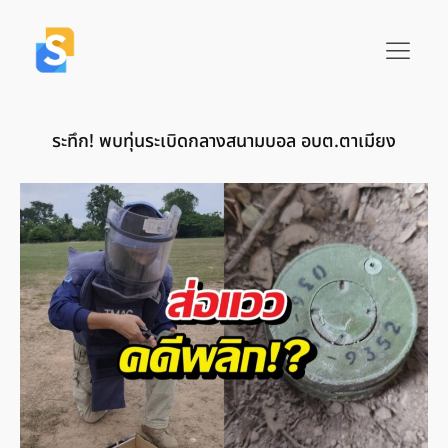
ระทึก! พบทุ่นระเบิดกลางสนามบอล อบต.ตาเมียง