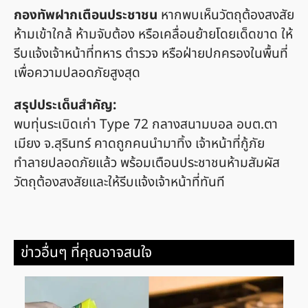
กองทัพฝากเตือนประชาชน
หากพบเห็นวัตถุต้องสงสัย
ห้ามเข้าใกล้ ห้ามจับต้อง หรือเคลื่อนย้ายโดยเด็ดขาด ให้
รีบแจ้งเจ้าหน้าที่ทหาร ตำรวจ หรือฝ่ายปกครองในพื้นที่
เพื่อความปลอดภัยสูงสุด
สรุปประเด็นสำคัญ:
พบทุ่นระเบิดเก่า Type 72 กลางสนามบอล อบต.ตา
เมียง จ.สุรินทร์ คาดถูกคนนำมาทิ้ง เจ้าหน้าที่กู้ภัย
ทำลายปลอดภัยแล้ว พร้อมเตือนประชาชนห้ามสัมผัส
วัตถุต้องสงสัยและให้รีบแจ้งเจ้าหน้าที่ทันที
ข่าวอื่นๆ ที่คุณอาจสนใจ