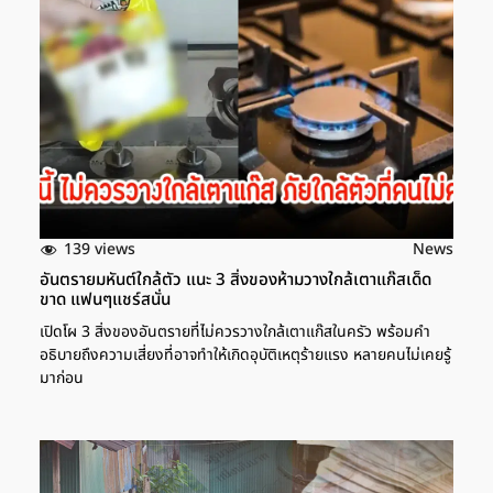
139 views
News
อันตรายมหันต์ใกล้ตัว แนะ 3 สิ่งของห้ามวางใกล้เตาแก๊สเด็ด
ขาด แฟนๆแชร์สนั่น
เปิดโผ 3 สิ่งของอันตรายที่ไม่ควรวางใกล้เตาแก๊สในครัว พร้อมคำ
อธิบายถึงความเสี่ยงที่อาจทำให้เกิดอุบัติเหตุร้ายแรง หลายคนไม่เคยรู้
มาก่อน