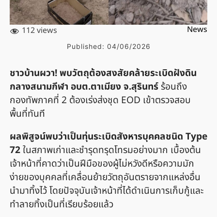
News
112 views
Published:
04/06/2026
ชาวบ้านผวา! พบวัตถุต้องสงสัยคล้ายระเบิดฝังดิน
กลางสนามกีฬา อบต.ตาเมียง จ.สุรินทร์
ร้อนถึง
กองทัพภาคที่ 2 ต้องเร่งส่งชุด EOD เข้าตรวจสอบ
พื้นที่ทันที
ผลพิสูจน์พบว่าเป็นทุ่นระเบิดสังหารบุคคลชนิด Type
72
ในสภาพเก่าและชำรุดทรุดโทรมอย่างมาก เบื้องต้น
เจ้าหน้าที่คาดว่าเป็นฝีมือของผู้ไม่หวังดีหรือความมัก
ง่ายของบุคคลที่เคลื่อนย้ายวัตถุอันตรายจากแหล่งอื่น
นำมาทิ้งไว้ โดยปัจจุบันเจ้าหน้าที่ได้ดำเนินการเก็บกู้และ
ทำลายทิ้งเป็นที่เรียบร้อยแล้ว