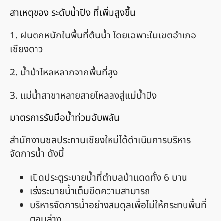
สาเหตุของ ระดับน้ำปิง ที่เพิ่มสูงขึ้น
1. ฝนตกหนักในพื้นที่ต้นน้ำ โดยเฉพาะในเขตอำเภอ
เชียงดาว
2. น้ำป่าไหลหลากจากพื้นที่สูง
3. แม่น้ำสาขาหลายสายไหลลงสู่แม่น้ำปิง
มาตรการรับมือน้ำท่วมฉับพลัน
สำนักงานชลประทานเชียงใหม่ได้ดำเนินการบริหาร
จัดการน้ำ ดังนี้
เปิดประตูระบายน้ำที่ตำบลป่าแดดทั้ง 6 บาน
เร่งระบายน้ำเต็มขีดความสามารถ
บริหารจัดการน้ำอย่างสมดุลเพื่อไม่ให้กระทบพื้นที่
ตอนล่าง