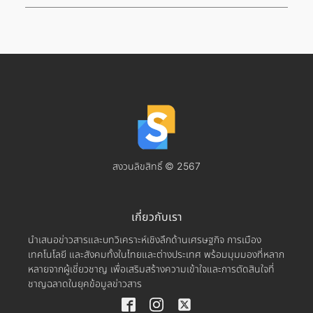
สงวนลิขสิทธิ์ © 2567
เกี่ยวกับเรา
นำเสนอข่าวสารและบทวิเคราะห์เชิงลึกด้านเศรษฐกิจ การเมือง
เทคโนโลยี และสังคมทั้งในไทยและต่างประเทศ พร้อมมุมมองที่หลาก
หลายจากผู้เชี่ยวชาญ เพื่อเสริมสร้างความเข้าใจและการตัดสินใจที่
ชาญฉลาดในยุคข้อมูลข่าวสาร