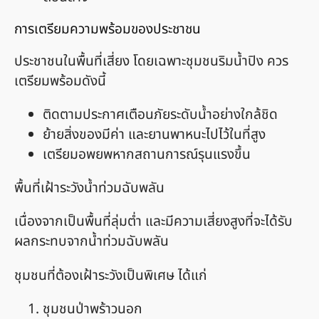
การเตรียมความพร้อมของประชาชน
ประชาชนในพื้นที่เสี่ยง โดยเฉพาะชุมชนริมน้ำปิง ควร
เตรียมพร้อมดังนี้
ติดตามประกาศเตือนภัยระดับน้ำอย่างใกล้ชิด
ย้ายสิ่งของมีค่า และยานพาหนะไปไว้ในที่สูง
เตรียมอพยพหากสถานการณ์รุนแรงขึ้น
พื้นที่เฝ้าระวังน้ำท่วมฉับพลัน
เนื่องจากเป็นพื้นที่ลุ่มต่ำ และมีความเสี่ยงสูงที่จะได้รับ
ผลกระทบจากน้ำท่วมฉับพลัน
ชุมชนที่ต้องเฝ้าระวังเป็นพิเศษ ได้แก่
ชุมชนป่าพร้าวนอก