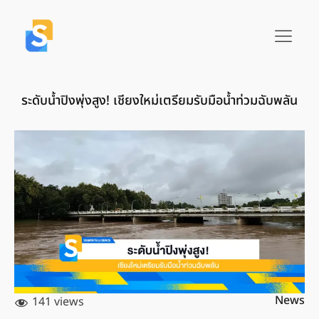
ระดับน้ำปิงพุ่งสูง! เชียงใหม่เตรียมรับมือน้ำท่วมฉับพลัน
News
141 views