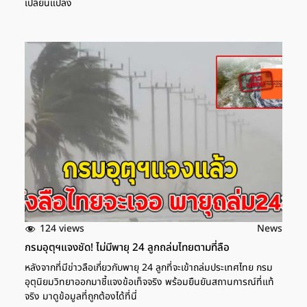
เปลี่ยนแปลง
124 views
News
กรมอุตุฯแจงชัด! ไม่มีพายุ 24 ลูกถล่มไทยตามที่ลือ
หลังจากที่มีข่าวลือเกี่ยวกับพายุ 24 ลูกที่จะเข้าถล่มประเทศไทย กรม
อุตุนิยมวิทยาออกมาชี้แจงข้อเท็จจริง พร้อมยืนยันสถานการณ์ที่แท้
จริง มาดูข้อมูลที่ถูกต้องได้ที่นี่