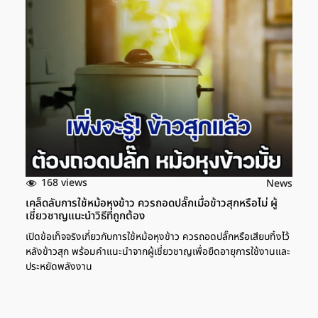
168 views
News
เคล็ดลับการใช้หม้อหุงข้าว ควรถอดปลั๊กเมื่อข้าวสุกหรือไม่ ผู้
เชี่ยวชาญแนะนำวิธีที่ถูกต้อง
เปิดข้อเท็จจริงเกี่ยวกับการใช้หม้อหุงข้าว ควรถอดปลั๊กหรือเสียบทิ้งไว้
หลังข้าวสุก พร้อมคำแนะนำจากผู้เชี่ยวชาญเพื่อยืดอายุการใช้งานและ
ประหยัดพลังงาน