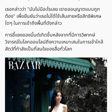
เธอกล่าวว่า "มันไม่มีอะไรเลย เราขออนุญาตแบบถูก
ต้อง" เพื่อยืนยันว่าเธอไม่ได้ใช้เส้นสายหรือสิทธิพิเศษ
ใดๆ ในการเข้าถึงพื้นที่ดังกล่าว
การชี้แจงของมิ้นต์เกิดขึ้นหลังจากที่มีการวิพากษ์
วิจารณ์ในโลกออนไลน์ถึงความเหมาะสมในการเข้าใกล้
สัตว์ที่กำลังเป็นที่สนใจของสื่อทั่วโลก