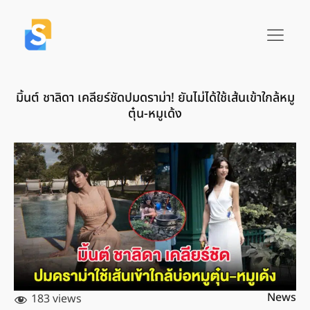
มิ้นต์ ชาลิดา เคลียร์ชัดปมดราม่า! ยันไม่ได้ใช้เส้นเข้าใกล้หมู
ตุ๋น-หมูเด้ง
News
183 views