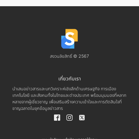
สงวนลิขสิทธิ์ © 2567
เกี่ยวกับเรา
นำเสนอข่าวสารและบทวิเคราะห์เชิงลึกด้านเศรษฐกิจ การเมือง
เทคโนโลยี และสังคมทั้งในไทยและต่างประเทศ พร้อมมุมมองที่หลาก
หลายจากผู้เชี่ยวชาญ เพื่อเสริมสร้างความเข้าใจและการตัดสินใจที่
ชาญฉลาดในยุคข้อมูลข่าวสาร