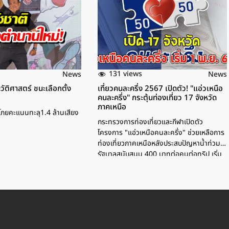
131 views
News
News
วัติศาสตร์ ชนะเลือกตั้ง
เที่ยวคนละครึ่ง 2567 เปิดตัว! "แอ่วเหนือ
คนละครึ่ง" กระตุ้นท่องเที่ยว 17 จังหวัด
ภาคเหนือ
ติโกยคะแนนทะลุ1.4 ล้านเสียง
กระทรวงการท่องเที่ยวและกีฬาเปิดตัว
โครงการ "แอ่วเหนือคนละครึ่ง" ช่วยเหลือการ
ท่องเที่ยวภาคเหนือหลังประสบปัญหาน้ำท่วม
รัฐบาลสนับสนุน 400 บาทต่อคนต่อทริป เริ่ม
1 พ.ย. 67 นี้