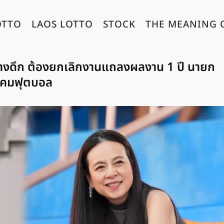
OTTO
LAOS LOTTO
STOCK
THE MEANING 
ลางดึก ต้องยกเลิกงานแถลงผลงาน 1 ปี นายก
คมฟุตบอล