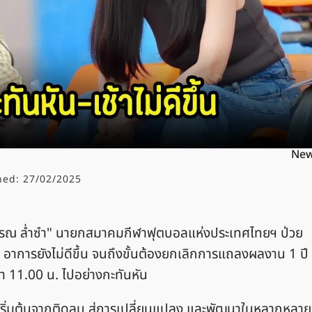
Ne
hed:
27/02/2025
พรรณ ล่ำซำ" นายกสมาคมกีฬาฟุตบอลแห่งประเทศไทยฯ ป่วย
พ.) อาการยังไม่ดีขึ้น จนถึงขั้นต้องยกเลิกการแถลงผลงาน 1 ปี
า 11.00 น. ไปอย่างกะทันหัน
 "เริ่มต้นจากติดลบ สู่การเปลี่ยนแปลง และพัฒนาในหลากหลาย