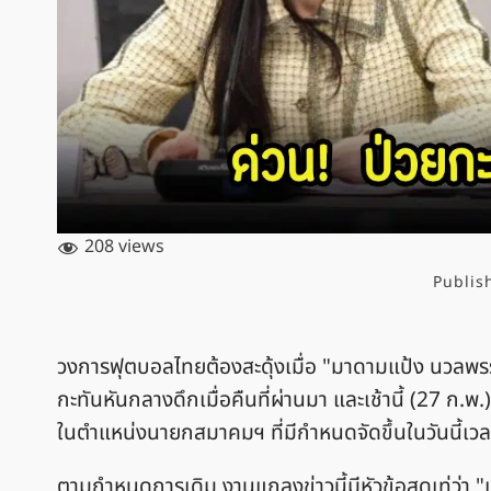
208 views
Publis
วงการฟุตบอลไทยต้องสะดุ้งเมื่อ "มาดามแป้ง นวล
กะทันหันกลางดึกเมื่อคืนที่ผ่านมา และเช้านี้ (27 ก.
ในตำแหน่งนายกสมาคมฯ ที่มีกำหนดจัดขึ้นในวันนี้เวล
ตามกำหนดการเดิม งานแถลงข่าวนี้มีหัวข้อสุดเท่ว่า