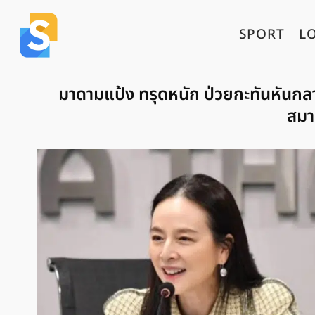
SPORT
L
มาดามแป้ง ทรุดหนัก ป่วยกะทันหันก
สมา