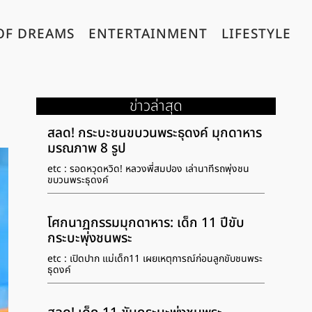
OF DREAMS
ENTERTAINMENT
LIFESTYLE
ข่าวล่าสุด
สลด! กระบะชนขบวนพระธุดงค์ มุกดาหาร
มรณภาพ 8 รูป
etc : รอดหวุดหวิด! หลวงพี่สมปอง เล่านาทีรถพุ่งชน
ขบวนพระธุดงค์
โศกนาฏกรรมมุกดาหาร: เด็ก 11 ปีขับ
กระบะพุ่งชนพระ
etc : เปิดปาก แม่เด็ก11 เผยเหตุการณ์ก่อนลูกขับชนพระ
ธุดงค์