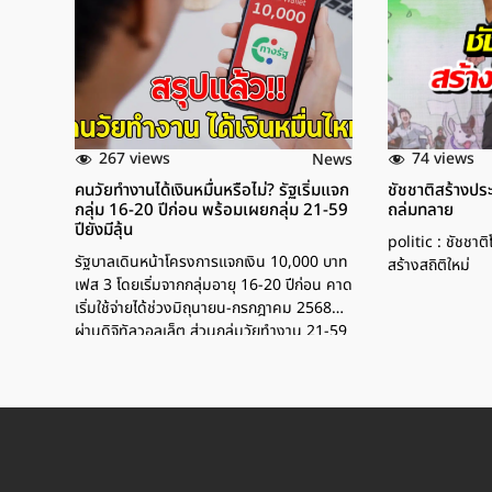
267 views
74 views
News
คนวัยทำงานได้เงินหมื่นหรือไม่? รัฐเริ่มแจก
ชัชชาติสร้างประ
กลุ่ม 16-20 ปีก่อน พร้อมเผยกลุ่ม 21-59
ถล่มทลาย
ปียังมีลุ้น
politic : ชัชชา
รัฐบาลเดินหน้าโครงการแจกเงิน 10,000 บาท
สร้างสถิติใหม่
เฟส 3 โดยเริ่มจากกลุ่มอายุ 16-20 ปีก่อน คาด
เริ่มใช้จ่ายได้ช่วงมิถุนายน-กรกฎาคม 2568
ผ่านดิจิทัลวอลเล็ต ส่วนกลุ่มวัยทำงาน 21-59
ปียังมีลุ้น เพราะรัฐบาลยืนยันมีงบเหลืออีก
120,000 ล้านบาท