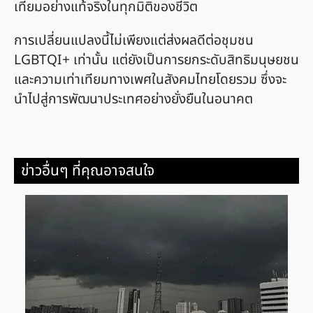
เทียมอย่างแท้จริงในทุกมิติของชีวิต
การเปลี่ยนแปลงนี้ไม่เพียงแต่ส่งผลดีต่อชุมชน
LGBTQI+ เท่านั้น แต่ยังเป็นการยกระดับสิทธิมนุษยชน
และความเท่าเทียมทางเพศในสังคมไทยโดยรวม ซึ่งจะ
นำไปสู่การพัฒนาประเทศอย่างยั่งยืนในอนาคต
ข่าวอื่นๆ ที่คุณอาจสนใจ