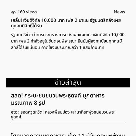
169 views
News
เฮลั่น! เงินดิจิทัล 10,000 บาท เฟส 2 มาแน่ รัฐมนตรีคลังเผย
ทุกคนมีสิทธิ์ได้รับ
รัฐมนตรีช่วยว่าการกระทรวงการคลังเผยแผนแจกเงินดิจิทัล 10,000
บาท เฟส 2 กำลังอยู่ในขั้นตอนพิจารณา ยืนยันผู้ลงทะเบียนทุกคนมี
สิทธิ์ได้รับแน่นอน คาดใช้งบประมาณกว่า 1 แสนล้านบาท
ข่าวล่าสุด
สลด! กระบะชนขบวนพระธุดงค์ มุกดาหาร
มรณภาพ 8 รูป
etc : รอดหวุดหวิด! หลวงพี่สมปอง เล่านาทีรถพุ่งชนขบวนพระ
ธุดงค์