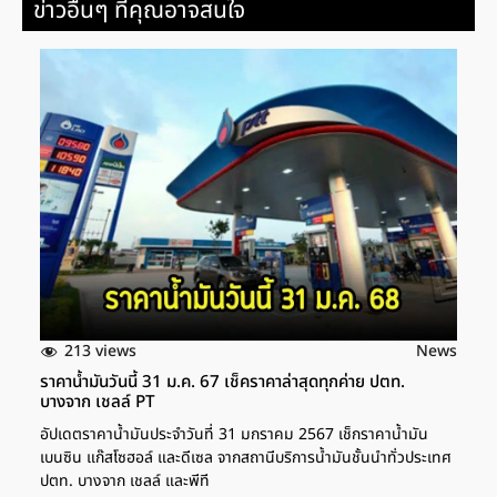
ข่าวอื่นๆ ที่คุณอาจสนใจ
213 views
News
ราคาน้ำมันวันนี้ 31 ม.ค. 67 เช็คราคาล่าสุดทุกค่าย ปตท.
บางจาก เชลล์ PT
อัปเดตราคาน้ำมันประจำวันที่ 31 มกราคม 2567 เช็กราคาน้ำมัน
เบนซิน แก๊สโซฮอล์ และดีเซล จากสถานีบริการน้ำมันชั้นนำทั่วประเทศ
ปตท. บางจาก เชลล์ และพีที