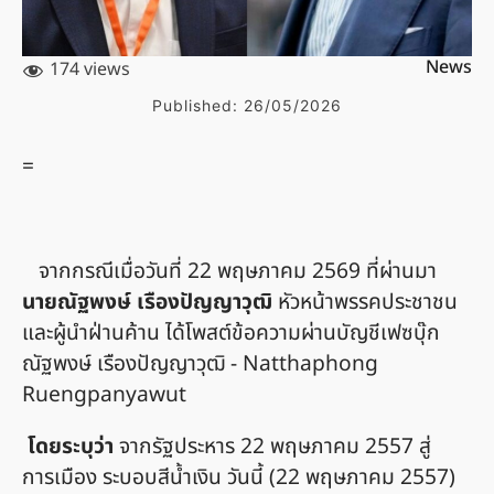
News
174 views
Published:
26/05/2026
=
จากกรณีเมื่อวันที่ 22 พฤษภาคม 2569 ที่ผ่านมา
นายณัฐพงษ์ เรืองปัญญาวุฒิ
หัวหน้าพรรคประชาชน
และผู้นำฝ่านค้าน ได้โพสต์ข้อความผ่านบัญชีเฟซบุ๊ก
ณัฐพงษ์ เรืองปัญญาวุฒิ - Natthaphong
Ruengpanyawut
โดยระบุว่า
จากรัฐประหาร 22 พฤษภาคม 2557 สู่
การเมือง ระบอบสีน้ำเงิน วันนี้ (22 พฤษภาคม 2557)