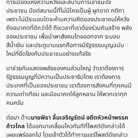
การเมืองแห่งความหวังและสนามการเอาชนะใจ
ประชาชน มีแต่สนามนี้ที่ไม่มีใครเป็นผู้ ผูกขาด กติกา
เพราะไม่มีระบอบใดจะห้ามความคิดของประชาชนให้หวัง
ถึงอนาคตที่ดีกว่าได้ ถึงเวลาที่เราต้องร่วมกันสร้าง พลัง
ของประชาชน เพื่อนำพาสังคมไทยออกจาก ระบอบ
สีน้ำเงิน และประตูบานแรกคือการมีรัฐธรรมนูญฉบับ
ใหม่ที่ยึดโยงกับประชาชนอย่างแท้จริง
มาช่วยกันแสดงพลังของคนส่วนใหญ่ ว่าเราต้องการ
รัฐธรรมนูญที่มีความเป็นประชาธิปไตย เราต้องการ
ประเทศที่เป็นของประชาชน เราต้องการสังคมที่ทุกคนมี
ความเท่าเทียม และมีอนาคตให้ลูกหลาน ให้พวกเราทุก
คนครับ
ต่อมา ด้าน
นายพิธา ลิ้มเจริญรัตน์ อดีตหัวหน้าพรรค
ก้าวไกล
ได้ออกมาเคลื่อนไหวทันทีที่โพสต์ดังกล่าวได้
เผยแพร่ออกไป โดยเจ้าตัวได้ทำการแชร์โพสต์ดังกล่าว