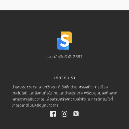
สงวนลิขสิทธิ์ © 2567
เกี่ยวกับเรา
นำเสนอข่าวสารและบทวิเคราะห์เชิงลึกด้านเศรษฐกิจ การเมือง
เทคโนโลยี และสังคมทั้งในไทยและต่างประเทศ พร้อมมุมมองที่หลาก
หลายจากผู้เชี่ยวชาญ เพื่อเสริมสร้างความเข้าใจและการตัดสินใจที่
ชาญฉลาดในยุคข้อมูลข่าวสาร