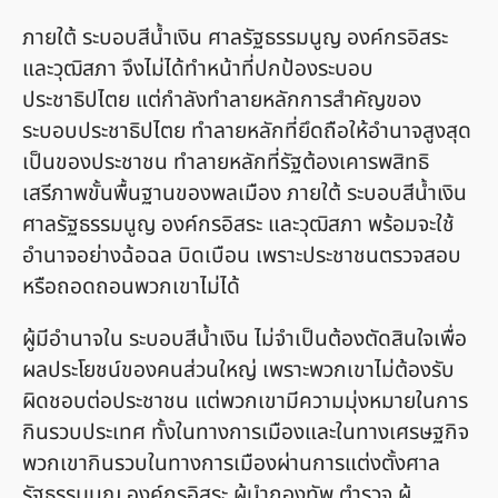
ภายใต้ ระบอบสีน้ำเงิน ศาลรัฐธรรมนูญ องค์กรอิสระ
และวุฒิสภา จึงไม่ได้ทำหน้าที่ปกป้องระบอบ
ประชาธิปไตย แต่กำลังทำลายหลักการสำคัญของ
ระบอบประชาธิปไตย ทำลายหลักที่ยึดถือให้อำนาจสูงสุด
เป็นของประชาชน ทำลายหลักที่รัฐต้องเคารพสิทธิ
เสรีภาพขั้นพื้นฐานของพลเมือง ภายใต้ ระบอบสีน้ำเงิน
ศาลรัฐธรรมนูญ องค์กรอิสระ และวุฒิสภา พร้อมจะใช้
อำนาจอย่างฉ้อฉล บิดเบือน เพราะประชาชนตรวจสอบ
หรือถอดถอนพวกเขาไม่ได้
ผู้มีอำนาจใน ระบอบสีน้ำเงิน ไม่จำเป็นต้องตัดสินใจเพื่อ
ผลประโยชน์ของคนส่วนใหญ่ เพราะพวกเขาไม่ต้องรับ
ผิดชอบต่อประชาชน แต่พวกเขามีความมุ่งหมายในการ
กินรวบประเทศ ทั้งในทางการเมืองและในทางเศรษฐกิจ
พวกเขากินรวบในทางการเมืองผ่านการแต่งตั้งศาล
รัฐธรรมนูญ องค์กรอิสระ ผู้นำกองทัพ ตำรวจ ผู้