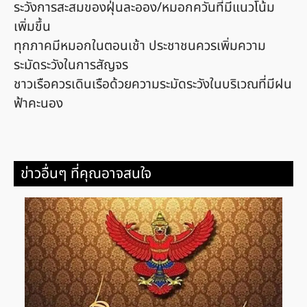
ระวังการสะสมของฝุ่นละออง/หมอกควันที่มีแนวโน้ม
เพิ่มขึ้น
ทุกภาคมีหมอกในตอนเช้า ประชาชนควรเพิ่มความ
ระมัดระวังในการสัญจร
ชาวเรือควรเดินเรือด้วยความระมัดระวังในบริเวณที่มีฝน
ฟ้าคะนอง
ข่าวอื่นๆ ที่คุณอาจสนใจ