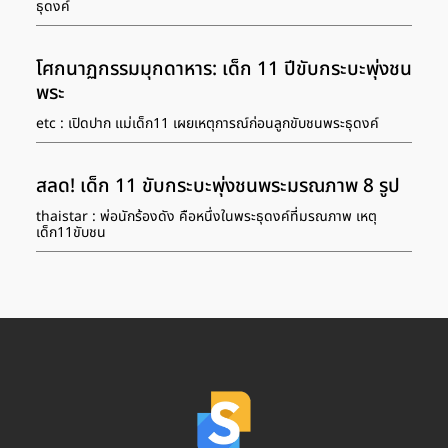
ธุดงค์
โศกนาฏกรรมมุกดาหาร: เด็ก 11 ปีขับกระบะพุ่งชน
พระ
etc : เปิดปาก แม่เด็ก11 เผยเหตุการณ์ก่อนลูกขับชนพระธุดงค์
สลด! เด็ก 11 ขับกระบะพุ่งชนพระมรณภาพ 8 รูป
thaistar : พ่อนักร้องดัง คือหนึ่งในพระธุดงค์ที่มรณภาพ เหตุ
เด็ก11ขับชน