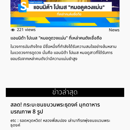
221 views
News
แอนนิต้า โปเมส "หมอดูดวงแม่น" ที่เหล่าคนดังเชื่อถือ
ในวงการบันเทิงไทย มีชื่อหนึ่งที่กำลังได้รับความสนใจอย่างล้นหลาม
ในแวดวงการดูดวง นั่นคือ แอนนิต้า โปเมส หมอดูสาวที่ได้รับการ
ยอมรับจากเหล่าคนดังว่ามีความแม่นยำสูง
ข่าวล่าสุด
สลด! กระบะชนขบวนพระธุดงค์ มุกดาหาร
มรณภาพ 8 รูป
etc : รอดหวุดหวิด! หลวงพี่สมปอง เล่านาทีรถพุ่งชนขบวนพระ
ธุดงค์