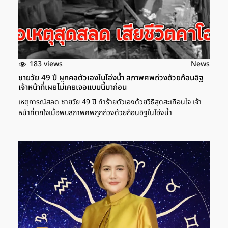
183 views
News
ชายวัย 49 ปี ผูกคอตัวเองในโอ่งน้ำ สภาพศพถ่วงด้วยก้อนอิฐ
เจ้าหน้าที่เผยไม่เคยเจอแบบนี้มาก่อน
เหตุการณ์สลด ชายวัย 49 ปี ทำร้ายตัวเองด้วยวิธีสุดสะเทือนใจ เจ้า
หน้าที่ตกใจเมื่อพบสภาพศพถูกถ่วงด้วยก้อนอิฐในโอ่งน้ำ