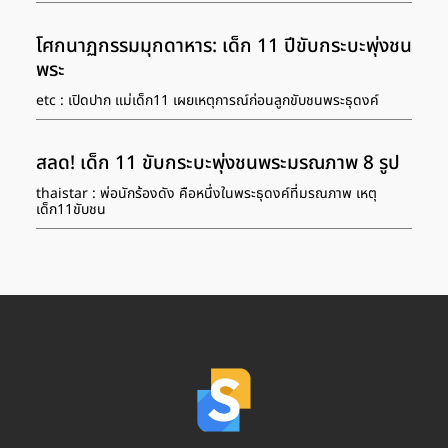
โศกนาฏกรรมมุกดาหาร: เด็ก 11 ปีขับกระบะพุ่งชน
พระ
etc : เปิดปาก แม่เด็ก11 เผยเหตุการณ์ก่อนลูกขับชนพระธุดงค์
สลด! เด็ก 11 ขับกระบะพุ่งชนพระมรณภาพ 8 รูป
thaistar : พ่อนักร้องดัง คือหนึ่งในพระธุดงค์ที่มรณภาพ เหตุ
เด็ก11ขับชน