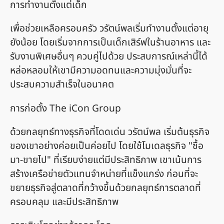
การทำงานตั้งแต่เด็ก
เพื่อช่วยเหลือครอบครัว วรัตน์พลเริ่มทำงานตั้งแต่อายุ
ยังน้อย โดยเริ่มจากการเป็นเด็กเสิร์ฟในร้านอาหาร และ
รับงานพิเศษอื่นๆ ควบคู่ไปด้วย ประสบการณ์เหล่านี้ได้
หล่อหลอมให้เขามีความอดทนและความมุ่งมั่นที่จะ
ประสบความสำเร็จในอนาคต
การก่อตั้ง The iCon Group
ด้วยกลยุทธ์ทางธุรกิจที่โดดเด่น วรัตน์พล เริ่มต้นธุรกิจ
ของเขาอย่างค่อยเป็นค่อยไป โดยใช้โมเดลธุรกิจ "ซื้อ
มา-ขายไป" ที่เรียบง่ายแต่มีประสิทธิภาพ เขาเน้นการ
สร้างเครือข่ายตัวแทนจำหน่ายที่แข็งแกร่ง ก่อนที่จะ
ขยายธุรกิจสู่ตลาดที่กว้างขึ้นด้วยกลยุทธ์การตลาดที่
ครอบคลุม และมีประสิทธิภาพ