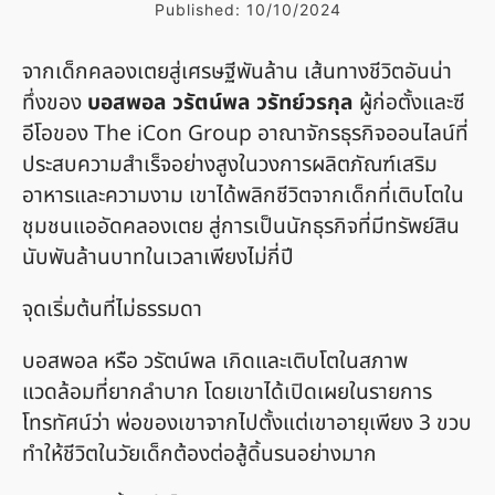
Published:
10/10/2024
จากเด็กคลองเตยสู่เศรษฐีพันล้าน เส้นทางชีวิตอันน่า
ทึ่งของ
บอสพอล วรัตน์พล วรัทย์วรกุล
ผู้ก่อตั้งและซี
อีโอของ The iCon Group อาณาจักรธุรกิจออนไลน์ที่
ประสบความสำเร็จอย่างสูงในวงการผลิตภัณฑ์เสริม
อาหารและความงาม เขาได้พลิกชีวิตจากเด็กที่เติบโตใน
ชุมชนแออัดคลองเตย สู่การเป็นนักธุรกิจที่มีทรัพย์สิน
นับพันล้านบาทในเวลาเพียงไม่กี่ปี
จุดเริ่มต้นที่ไม่ธรรมดา
บอสพอล หรือ วรัตน์พล เกิดและเติบโตในสภาพ
แวดล้อมที่ยากลำบาก โดยเขาได้เปิดเผยในรายการ
โทรทัศน์ว่า พ่อของเขาจากไปตั้งแต่เขาอายุเพียง 3 ขวบ
ทำให้ชีวิตในวัยเด็กต้องต่อสู้ดิ้นรนอย่างมาก