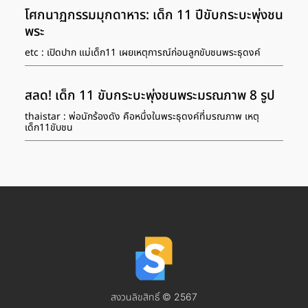
โศกนาฏกรรมมุกดาหาร: เด็ก 11 ปีขับกระบะพุ่งชน
พระ
etc : เปิดปาก แม่เด็ก11 เผยเหตุการณ์ก่อนลูกขับชนพระธุดงค์
สลด! เด็ก 11 ขับกระบะพุ่งชนพระมรณภาพ 8 รูป
thaistar : พ่อนักร้องดัง คือหนึ่งในพระธุดงค์ที่มรณภาพ เหตุ
เด็ก11ขับชน
สงวนลิขสิทธิ์ © 2567