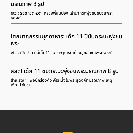
มรณภาพ 8 รูป
etc : รอดหวุดหวิด! หลวงพี่สมปอง เล่านาทีรถพุ่งชนขบวนพระ
ธุดงค์
โศกนาฏกรรมมุกดาหาร: เด็ก 11 ปีขับกระบะพุ่งชน
พระ
etc : เปิดปาก แม่เด็ก11 เผยเหตุการณ์ก่อนลูกขับชนพระธุดงค์
สลด! เด็ก 11 ขับกระบะพุ่งชนพระมรณภาพ 8 รูป
thaistar : พ่อนักร้องดัง คือหนึ่งในพระธุดงค์ที่มรณภาพ เหตุ
เด็ก11ขับชน