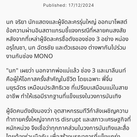
Published:
17/12/2024
นก จริยา นักแสดงและผู้จัดละครรุ่นใหญ่ ออกมาโพสต์
ข้อความผ่านอินสตาแกรมชี้แจงกรณีที่หลายคนสงสัย
หลังจากที่เหล่าผู้จัดละครชื่อดังของช่อง 3 อย่าง หน่อง
อรุโณชา, นก ฉัตรชัย และตัวเธอเอง ต่างพากันไปร่วม
งานกับช่อง MONO
"นก" เผยว่า นอกจากพ่อแม่แล้ว ช่อง 3 และมาลีนนท์
คือผู้ให้โอกาสครั้งสำคัญในชีวิต โดยเฉพาะ พี่จิ๋ม
มยุรฉัตร เหมือนประสิทธิเวช ที่เปรียบเสมือนแม่ในสาย
อาชีพ ทำให้เธอมีรากฐานที่แข็งแรงในวงการบันเทิง
ผู้จัดคนดังยังมองว่า อุตสาหกรรมทีวีกำลังเผชิญความ
ท้าทายครั้งใหญ่จากการ disrupt และสภาวะเศรษฐกิจที่
หนักหน่วง จึงเชื่อว่าทุกภาคส่วนในวงการบันเทิงและสื่อ
ไทยต้องร่วมมือกัน เพื่อสร้างบูรณาการที่แข็งแกร่ง