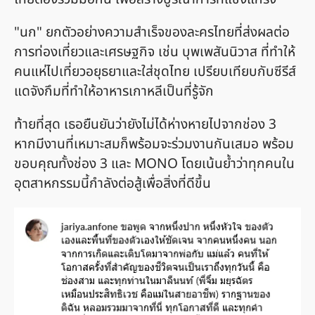
"นก" ยกตัวอย่างความสำเร็จของละครไทยที่ส่งผลต่อ
การท่องเที่ยวและเศรษฐกิจ เช่น บุพเพสันนิวาส ที่ทำให้
คนแห่ไปเที่ยวอยุธยาและใส่ชุดไทย เปรียบเทียบกับซีรีส์
แดจังกึมที่ทำให้อาหารเกาหลีเป็นที่รู้จัก
ท้ายที่สุด เธอยืนยันว่ายังไม่ได้ห่างหายไปจากช่อง 3
หากมีงานที่เหมาะสมก็พร้อมจะร่วมงานกันเสมอ พร้อม
ขอบคุณทั้งช่อง 3 และ MONO โดยเน้นย้ำว่าทุกคนใน
อุตสาหกรรมนี้กำลังต่อสู้เพื่อสิ่งที่ดีขึ้น