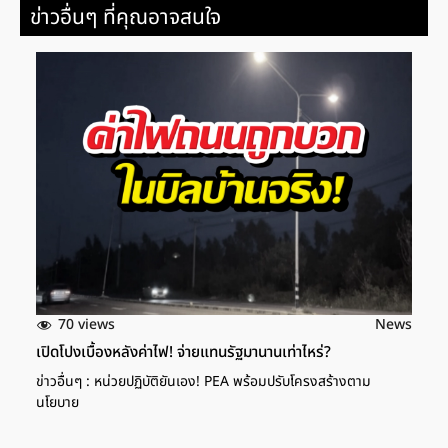
ข่าวอื่นๆ ที่คุณอาจสนใจ
70 views
News
เปิดโปงเบื้องหลังค่าไฟ! จ่ายแทนรัฐมานานเท่าไหร่?
ข่าวอื่นๆ : หน่วยปฏิบัติยันเอง! PEA พร้อมปรับโครงสร้างตาม
นโยบาย