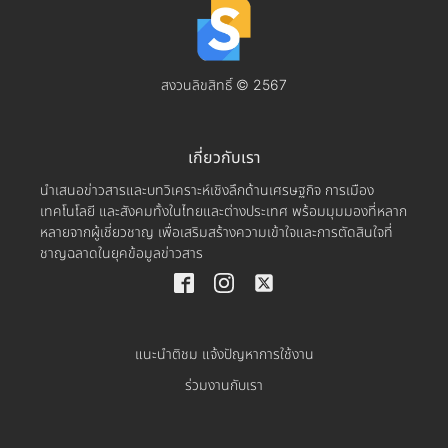
สงวนลิขสิทธิ์ © 2567
เกี่ยวกับเรา
นำเสนอข่าวสารและบทวิเคราะห์เชิงลึกด้านเศรษฐกิจ การเมือง
เทคโนโลยี และสังคมทั้งในไทยและต่างประเทศ พร้อมมุมมองที่หลาก
หลายจากผู้เชี่ยวชาญ เพื่อเสริมสร้างความเข้าใจและการตัดสินใจที่
ชาญฉลาดในยุคข้อมูลข่าวสาร
แนะนำติชม แจ้งปัญหาการใช้งาน
ร่วมงานกับเรา