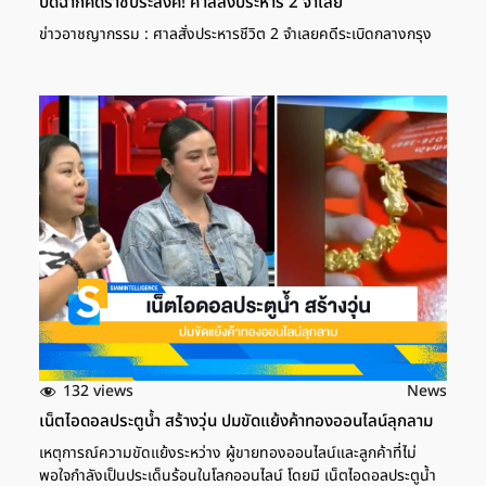
ปิดฉากคดีราชประสงค์! ศาลสั่งประหาร 2 จำเลย
ข่าวอาชญากรรม : ศาลสั่งประหารชีวิต 2 จำเลยคดีระเบิดกลางกรุง
132 views
News
เน็ตไอดอลประตูน้ำ สร้างวุ่น ปมขัดแย้งค้าทองออนไลน์ลุกลาม
เหตุการณ์ความขัดแย้งระหว่าง ผู้ขายทองออนไลน์และลูกค้าที่ไม่
พอใจกำลังเป็นประเด็นร้อนในโลกออนไลน์ โดยมี เน็ตไอดอลประตูน้ำ