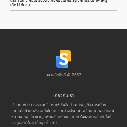
thaistar : พ่อนักร้องดัง คือหนึ่งในพระธุดงค์ที่มรณภาพ เหตุ
เด็ก11ขับชน
สงวนลิขสิทธิ์ © 2567
เกี่ยวกับเรา
นำเสนอข่าวสารและบทวิเคราะห์เชิงลึกด้านเศรษฐกิจ การเมือง
เทคโนโลยี และสังคมทั้งในไทยและต่างประเทศ พร้อมมุมมองที่หลาก
หลายจากผู้เชี่ยวชาญ เพื่อเสริมสร้างความเข้าใจและการตัดสินใจที่
ชาญฉลาดในยุคข้อมูลข่าวสาร