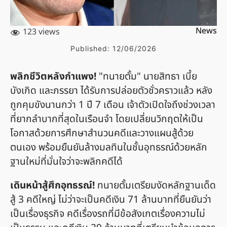
News
123 views
Published:
12/06/2026
พลิกชีวิตหลังกำแพง!
"ทนายตั้ม" นายสิทธา เบี้ย
บังเกิด และภรรยา ได้รับการปล่อยตัวชั่วคราวแล้ว หลัง
ถูกคุมขังนานกว่า 1 ปี 7 เดือน เจ้าตัวเปิดใจถึงช่วงเวลา
ที่ยากลำบากที่สุดในเรือนจำ โดยเปลี่ยนวิกฤตให้เป็น
โอกาสด้วยการศึกษาสำนวนคดีและวางแผนสู้ด้วย
ตนเอง พร้อมยืนยันล้างมลทินในชั้นอุทธรณ์ด้วยหลัก
ฐานใหม่ที่มั่นใจว่าจะพลิกคดีได้
เดินหน้าสู้ศึกอุทธรณ์!
ทนายตั้มเตรียมงัดหลักฐานเด็ด
สู้ 3 คดีใหญ่ ไม่ว่าจะเป็นคดีเงิน 71 ล้านบาทที่ยืนยันว่า
เป็นเรื่องธุรกิจ คดีเรื่องรถที่มีข้อสังเกตเรื่องความไม่