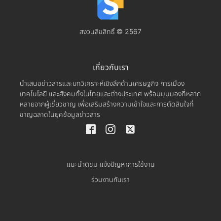
สงวนลิขสิทธิ์ © 2567
เกี่ยวกับเรา
นำเสนอข่าวสารและบทวิเคราะห์เชิงลึกด้านเศรษฐกิจ การเมือง
เทคโนโลยี และสังคมทั้งในไทยและต่างประเทศ พร้อมมุมมองที่หลาก
หลายจากผู้เชี่ยวชาญ เพื่อเสริมสร้างความเข้าใจและการตัดสินใจที่
ชาญฉลาดในยุคข้อมูลข่าวสาร
แนะนำติชม แจ้งปัญหาการใช้งาน
ร่วมงานกับเรา