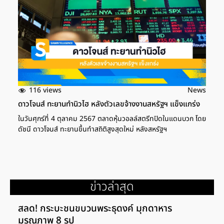
116 views
News
ดาวโจนส์ ทะยานทำนิวไฮ หลังตัวเลขจ้างงานสหรัฐฯ แข็งแกร่ง
ในวันศุกร์ที่ 4 ตุลาคม 2567 ตลาดหุ้นวอลล์สตรีทปิดในแดนบวก โดย
ดัชนี ดาวโจนส์ ทะยานขึ้นทำสถิติสูงสุดใหม่ หลังสหรัฐฯ
ข่าวล่าสุด
สลด! กระบะชนขบวนพระธุดงค์ มุกดาหาร
มรณภาพ 8 รูป