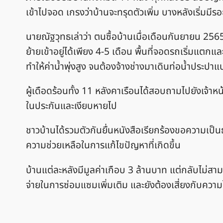
เข้าไปจอด เกรงว่าบ้านจะทรุดตัวเพิ่ม บางหลังเริ่มมีร
นายณัฐวุทธเล่าว่า ตนซื้อบ้านเมื่อเดือนกันยายน 25
ย้ายเข้าอยู่ได้เพียง 4-5 เดือน พื้นที่จอดรถเริ่มแตกแ
ทำให้ค่าน้ำพุ่งสูง จนต้องจ้างช่างมาเดินท่อน้ำประป
ผู้เดือดร้อนทั้ง 11 หลังคาเรือนได้สอบถามไปยังเจ้าหน้
ในประกันและเงียบหายไป
ชาวบ้านได้รวมตัวกันยื่นหนังสือเรียกร้องขอความเป็
ความช่วยเหลือในการแก้ไขปัญหาที่เกิดขึ้น
บ้านแต่ละหลังมีมูลค่าเกือบ 3 ล้านบาท แต่กลับไม่สามา
จ่ายในการซ่อมแซมเพิ่มเติม และยังต้องเสี่ยงกับความ