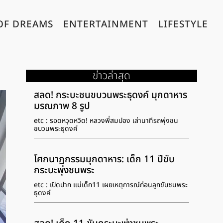
OF DREAMS
ENTERTAINMENT
LIFESTYLE
ข่าวล่าสุด
สลด! กระบะชนขบวนพระธุดงค์ มุกดาหาร
มรณภาพ 8 รูป
etc : รอดหวุดหวิด! หลวงพี่สมปอง เล่านาทีรถพุ่งชน
ขบวนพระธุดงค์
โศกนาฏกรรมมุกดาหาร: เด็ก 11 ปีขับ
กระบะพุ่งชนพระ
etc : เปิดปาก แม่เด็ก11 เผยเหตุการณ์ก่อนลูกขับชนพระ
ธุดงค์