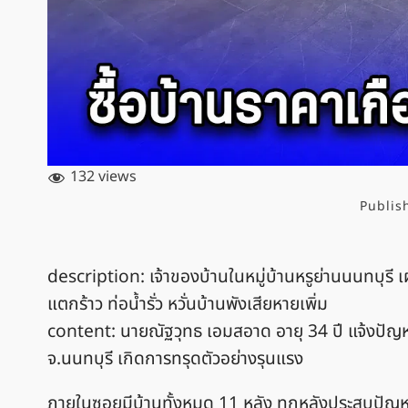
132 views
Publis
description: เจ้าของบ้านในหมู่บ้านหรูย่านนนทบุรี เผ
แตกร้าว ท่อน้ำรั่ว หวั่นบ้านพังเสียหายเพิ่ม
content: นายณัฐวุทธ เอมสอาด อายุ 34 ปี แจ้งปัญห
จ.นนทบุรี เกิดการทรุดตัวอย่างรุนแรง
ภายในซอยมีบ้านทั้งหมด 11 หลัง ทุกหลังประสบปัญหา