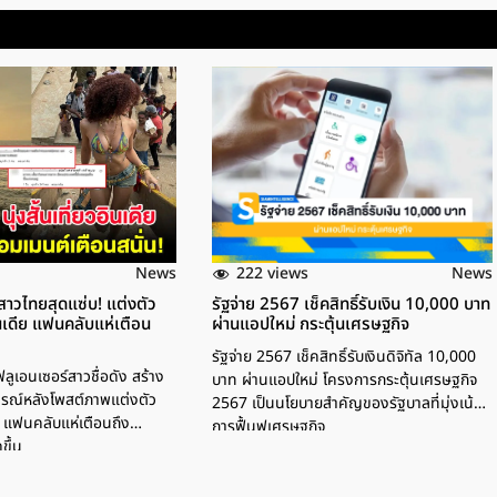
222 views
News
News
สาวไทยสุดแซ่บ! แต่งตัว
รัฐจ่าย 2567 เช็คสิทธิ์รับเงิน 10,000 บาท
ินเดีย แฟนคลับแห่เตือน
ผ่านแอปใหม่ กระตุ้นเศรษฐกิจ
รัฐจ่าย 2567 เช็คสิทธิ์รับเงินดิจิทัล 10,000
ฟลูเอนเซอร์สาวชื่อดัง สร้าง
บาท ผ่านแอปใหม่ โครงการกระตุ้นเศรษฐกิจ
ารณ์หลังโพสต์ภาพแต่งตัว
2567 เป็นนโยบายสำคัญของรัฐบาลที่มุ่งเน้น
ดีย แฟนคลับแห่เตือนถึง
การฟื้นฟูเศรษฐกิจ
ขึ้น