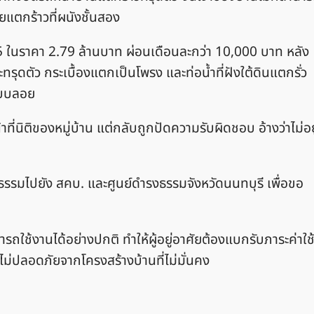
อยแตกร้าวที่ผนังชั้นสอง
65 ในราคา 2.79 ล้านบาท ผ่อนเดือนละกว่า 10,000 บาท หลัง
ละทรุดตัว กระเบื้องแตกเป็นโพรง และท่อน้ำที่ฝังใต้ดินแตกรั่ว
าแบบลอย
าที่นิติของหมู่บ้าน แต่กลับถูกปัดความรับผิดชอบ อ้างว่าไม่อยู
นธรรมไปยัง สคบ. และศูนย์ดำรงธรรมจังหวัดนนทบุรี เพื่อขอ
รถใช้งานได้อย่างปกติ ทำให้ผู้อยู่อาศัยต้องแบกรับภาระค่าใช
ไม่ปลอดภัยจากโครงสร้างบ้านที่ไม่มั่นคง