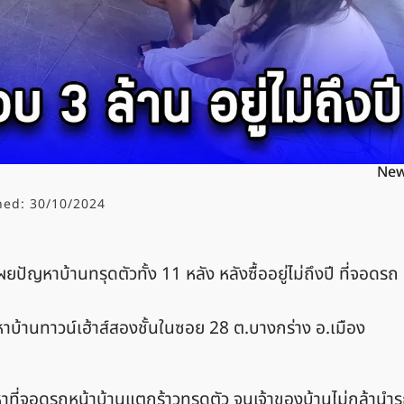
Ne
hed:
30/10/2024
ยปัญหาบ้านทรุดตัวทั้ง 11 หลัง หลังซื้ออยู่ไม่ถึงปี ที่จอดรถ
าบ้านทาวน์เฮ้าส์สองชั้นในซอย 28 ต.บางกร่าง อ.เมือง
ที่จอดรถหน้าบ้านแตกร้าวทรุดตัว จนเจ้าของบ้านไม่กล้านำ