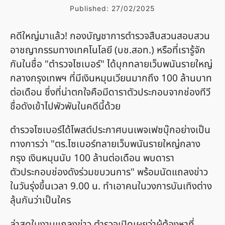
Published:
27/02/2025
คดีใหญ่มาแล้ว! กองบัญชาการตำรวจสืบสวนสอบสวน
อาชญากรรมทางเทคโนโลยี (บช.สอท.) หรือที่เรารู้จัก
กันในชื่อ "ตำรวจไซเบอร์" ได้บุกทลายเว็บพนันรายใหญ่
กลางกรุงเทพฯ ที่มีเงินหมุนเวียนมากถึง 100 ล้านบาท
ต่อเดือน ซึ่งที่น่าตกใจคือมีดาราตัวประกอบจากช่องทีวี
ชื่อดังเข้าไปพัวพันในคดีนี้ด้วย
ตำรวจไซเบอร์ได้โพสต์ประกาศบนเพจเฟซบุ๊กอย่างเป็น
ทางการว่า "ตร.ไซเบอร์ทลายเว็บพนันรายใหญ่กลาง
กรุง เงินหมุนนับ 100 ล้านต่อเดือน พบดารา
ตัวประกอบช่องดังร่วมขบวนการ" พร้อมนัดแถลงข่าว
ในวันรุ่งขึ้นเวลา 9.00 น. ทำเอาคนในวงการบันเทิงต่าง
ลุ้นกันว่าเป็นใคร
ล่าสุดในงานแถลงข่าว ตำรวจเปิดเผยว่าผู้ต้องหาที่