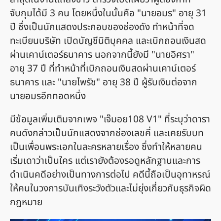
จับกุมได้มี 3 คน โดยหนึ่งในนั้นคือ "นายอมร" อายุ 31
ปี ซึ่งเป็นนักแสดงประกอบของช่องดัง ทำหน้าที่จด
ทะเบียนบริษัท เปิดบัญชีนิติบุคคล และเบิกถอนเงินสด
ผ่านเคาน์เตอร์ธนาคาร นอกจากนี้ยังมี "นายอิศรา"
อายุ 37 ปี ที่ทำหน้าที่เบิกถอนเงินสดผ่านเคาน์เตอร์
ธนาคาร และ "นายไพรัช" อายุ 38 ปี ผู้รับเงินต่อจาก
นายอมรอีกทอดหนึ่ง
มีข้อมูลเพิ่มเติมจากเพจ "เจ๊มอย108 V1" ที่ระบุว่าดารา
คนดังกล่าวเป็นนักแสดงจากช่องเลขคี่ และเคยรับบท
เป็นเพื่อนพระเอกในละครหลายเรื่อง ซึ่งทำให้หลายคน
เริ่มเดาว่าเป็นใคร แต่เรายังต้องรอดูหลักฐานและการ
ดำเนินคดีอย่างเป็นทางการต่อไป คดีนี้ถือเป็นอุทาหรณ์
ให้คนในวงการบันเทิงระวังตัวและไม่ยุ่งเกี่ยวกับธุรกิจผิด
กฎหมาย