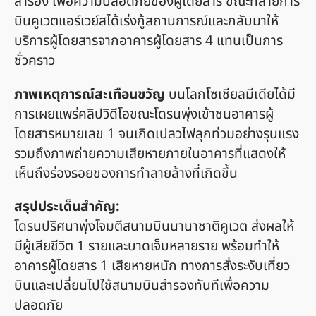
สำรอง เพื่อความปลอดภัยของผู้โดยสาร ขณะที่สายการ
บินคูเวตแอร์เวย์สได้เร่งกู้สถานการณ์และกลับมาให้
บริการผู้โดยสารจากอาคารผู้โดยสาร 4 แทนเป็นการ
ชั่วคราว
ภาพเหตุการณ์สะเทือนขวัญ
บนโลกโซเชียลมีเดียได้มี
การเผยแพร่คลิปวิดีโอขณะโดรนพุ่งเข้าชนอาคารผู้
โดยสารหมายเลข 1 จนเกิดเปลวไฟลุกท่วมอย่างรุนแรง
รวมถึงภาพถ่ายความเสียหายภายในอาคารที่แสดงให้
เห็นถึงร่องรอยของการทำลายล้างที่เกิดขึ้น
สรุปประเด็นสำคัญ:
โดรนปริศนาพุ่งโจมตีสนามบินนานาชาติคูเวต ส่งผลให้
มีผู้เสียชีวิต 1 รายและบาดเจ็บหลายราย พร้อมทำให้
อาคารผู้โดยสาร 1 เสียหายหนัก ทางการสั่งระงับเที่ยว
บินและเปลี่ยนไปใช้สนามบินสำรองทันทีเพื่อความ
ปลอดภัย