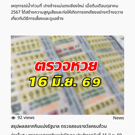
เหตุการณ์น้ำท่วมที่ ปางช้างแม่แตงเชียงใหม่ เมื่อต้นเดือนตุลาคม
2567 ได้สร้างความสูญเสียและก่อให้เกิดการถกเถียงอย่างกว้างขวาง
เกี่ยวกับวิธีการเลี้ยงและดูแลช้าง
92 views
News
สรุปผลสลากกินแบ่งรัฐบาล ตรวจสอบรางวัลครบถ้วน