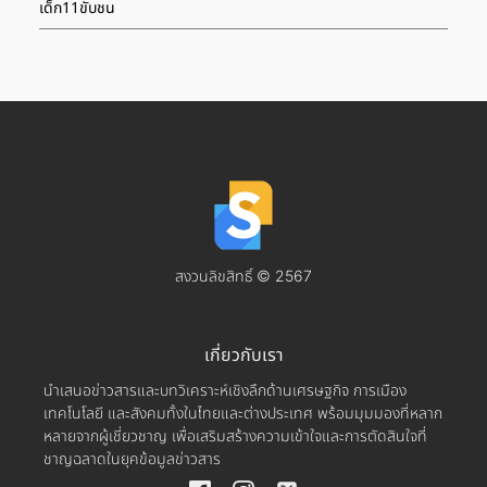
เด็ก11ขับชน
สงวนลิขสิทธิ์ © 2567
เกี่ยวกับเรา
นำเสนอข่าวสารและบทวิเคราะห์เชิงลึกด้านเศรษฐกิจ การเมือง
เทคโนโลยี และสังคมทั้งในไทยและต่างประเทศ พร้อมมุมมองที่หลาก
หลายจากผู้เชี่ยวชาญ เพื่อเสริมสร้างความเข้าใจและการตัดสินใจที่
ชาญฉลาดในยุคข้อมูลข่าวสาร