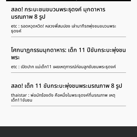
สลด! กระบะชนขบวนพระธุดงค์ มุกดาหาร
มรณภาพ 8 รูป
etc : รอดหวุดหวิด! หลวงพี่สมปอง เล่านาทีรถพุ่งชนขบวนพระ
ธุดงค์
โศกนาฏกรรมมุกดาหาร: เด็ก 11 ปีขับกระบะพุ่งชน
พระ
etc : เปิดปาก แม่เด็ก11 เผยเหตุการณ์ก่อนลูกขับชนพระธุดงค์
สลด! เด็ก 11 ขับกระบะพุ่งชนพระมรณภาพ 8 รูป
thaistar : พ่อนักร้องดัง คือหนึ่งในพระธุดงค์ที่มรณภาพ เหตุ
เด็ก11ขับชน