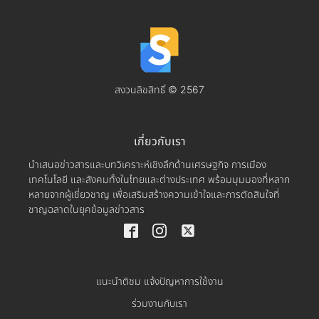
สงวนลิขสิทธิ์ © 2567
เกี่ยวกับเรา
นำเสนอข่าวสารและบทวิเคราะห์เชิงลึกด้านเศรษฐกิจ การเมือง
เทคโนโลยี และสังคมทั้งในไทยและต่างประเทศ พร้อมมุมมองที่หลาก
หลายจากผู้เชี่ยวชาญ เพื่อเสริมสร้างความเข้าใจและการตัดสินใจที่
ชาญฉลาดในยุคข้อมูลข่าวสาร
แนะนำติชม แจ้งปัญหาการใช้งาน
ร่วมงานกับเรา