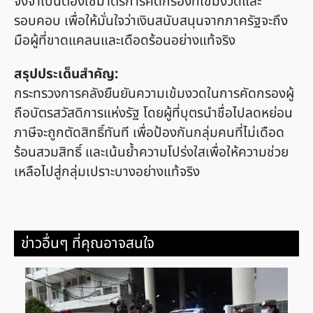
จึงจำเป็นต้องใช้มาตรการคัดกรองที่เข้มงวดและ
รอบคอบ เพื่อให้มั่นใจว่าเงินสนับสนุนจากภาครัฐจะถึง
มือผู้ที่ขาดแคลนและเดือดร้อนอย่างแท้จริง
สรุปประเด็นสำคัญ:
กระทรวงการคลังยืนยันความเข้มงวดในการคัดกรองผู้
ถือบัตรสวัสดิการแห่งรัฐ โดยผู้ที่บุตรนำชื่อไปลดหย่อน
ภาษีจะถูกตัดสิทธิ์ทันที เพื่อป้องกันกลุ่มคนที่ไม่เดือด
ร้อนสวมสิทธิ์ และเน้นย้ำความโปร่งใสเพื่อให้ความช่วย
เหลือไปสู่กลุ่มเปราะบางอย่างแท้จริง
ข่าวอื่นๆ ที่คุณอาจสนใจ