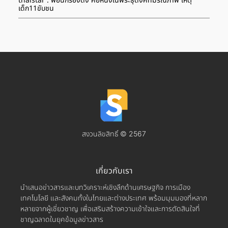
thaistar : พ่อนักร้องดัง คือหนึ่งในพระธุดงค์ที่มรณภาพ เหตุ
เด็ก11ขับชน
สงวนลิขสิทธิ์ © 2567
เกี่ยวกับเรา
นำเสนอข่าวสารและบทวิเคราะห์เชิงลึกด้านเศรษฐกิจ การเมือง
เทคโนโลยี และสังคมทั้งในไทยและต่างประเทศ พร้อมมุมมองที่หลาก
หลายจากผู้เชี่ยวชาญ เพื่อเสริมสร้างความเข้าใจและการตัดสินใจที่
ชาญฉลาดในยุคข้อมูลข่าวสาร