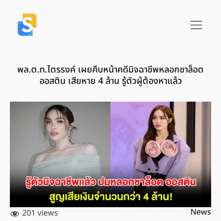
พล.ต.ท.ไตรรงค์ เผยคืบหน้าคดีมิจฉาชีพหลอกชาล็อต
ออสติน เสียหาย 4 ล้าน รู้ตัวผู้ต้องหาแล้ว
News
201 views