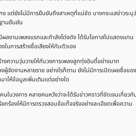
แต่ยังไม่มีการยืนยันถึงสาเหตุที่แน่ชัด บางกระแสข่าวระบุว
กฐานยืนยัน
พิ่งมีผลงานเพลงแรกและกำลังโด่งดัง ได้รับโอกาสไปแสดงแทน
งในการสร้างชื่อเสียงให้กับตัวเอง
างความวุ่นวายให้กับวงการเพลงลูกทุ่งอินดี้อย่างมาก
ู้จัดงานหลายราย อย่างไรก็ตาม ยังไม่มีการเปิดเผยชื่อขอ
มาให้ข้อมูลเพิ่มเติมแต่อย่างใด
ในวงการ หลายคนหวังว่าจะได้รับข่าวคราวที่ชัดเจนเกี่ยวกั
เรียกร้องให้มีการตรวจสอบข้อเท็จจริงอย่างละเอียดเพื่อความ