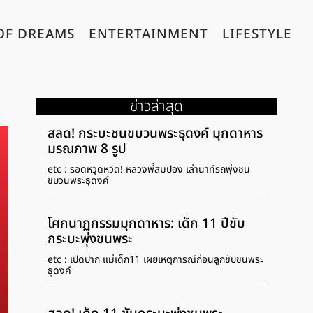
OF DREAMS
ENTERTAINMENT
LIFESTYLE
ข่าวล่าสุด
สลด! กระบะชนขบวนพระธุดงค์ มุกดาหาร
มรณภาพ 8 รูป
etc : รอดหวุดหวิด! หลวงพี่สมปอง เล่านาทีรถพุ่งชน
ขบวนพระธุดงค์
โศกนาฏกรรมมุกดาหาร: เด็ก 11 ปีขับ
กระบะพุ่งชนพระ
etc : เปิดปาก แม่เด็ก11 เผยเหตุการณ์ก่อนลูกขับชนพระ
ธุดงค์