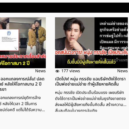
177 views
News
News
์ ออกแถลงการณ์ลั่น! ปลด
เปิดโปง! หนุ่ม กรรชัย แฉบริษัทดังใช้ดารา
์ หลังให้โอกาสนาน 2 ปี
เป็นพ่อข่ายแม่ข่าย ทำผู้เสียหายคิดสั้น
รรยา
หนุ่ม กรรชัย เปิดประเด็นร้อนแรง เผยบริษัท
 ออกแถลงการณ์ยุติการจ้าง
ดังใช้ดาราเป็นพ่อข่ายแม่ข่ายในธุรกิจขายตรง
 หลังให้เวลา 2 ปีในการ
ส่งผลให้มีผู้เสียหายถึงขั้นคิดสั้น สร้างความ
ยชน์ต่อคดี แต่ไม่ได้รับความ
สั่นสะเทือนในวงการบันเทิง