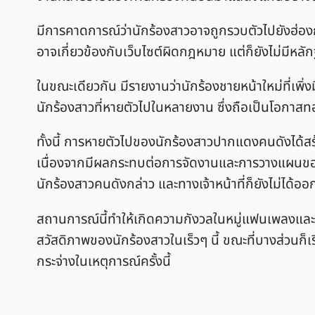
มีการคาดการณ์ว่านักร้องสาวอาจถูกรวบตัวไปยังฮ่องกง 
อาจเกี่ยวข้องกับเว็บไซต์ผิดกฎหมาย แต่ก็ยังไม่มีหลั
ในขณะเดียวกัน มีรายงานว่านักร้องชายหน้าใหม่ที่เ
นักร้องสาวที่หายตัวไปในหลายงาน ซึ่งถือเป็นโอกาสทอ
ทั้งนี้ การหายตัวไปของนักร้องสาวปากแดงคนดังได้สร้
เนื่องจากมีผลกระทบต่อการจัดงานและการวางแผนของผ
นักร้องสาวคนดังกล่าว และทางเจ้าหน้าที่ก็ยังไม่ได้ออก
สถานการณ์นี้ทำให้เกิดความกังวลในหมู่แฟนเพลงและคน
สวัสดิภาพของนักร้องสาวในเร็วๆ นี้ ขณะที่บางส่วนก็
กระจ่างในเหตุการณ์ครั้งนี้