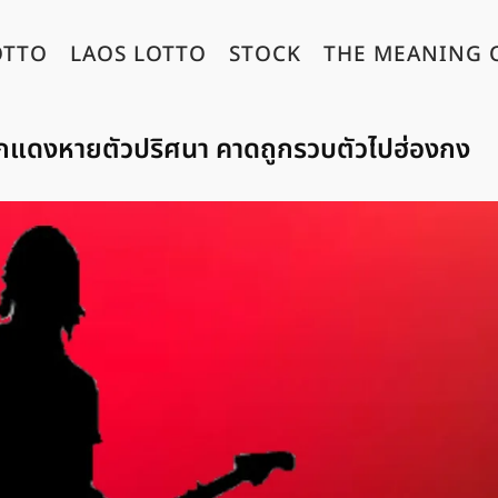
OTTO
LAOS LOTTO
STOCK
THE MEANING 
สาวปากแดงหายตัวปริศนา คาดถูกรวบตัวไปฮ่องกง