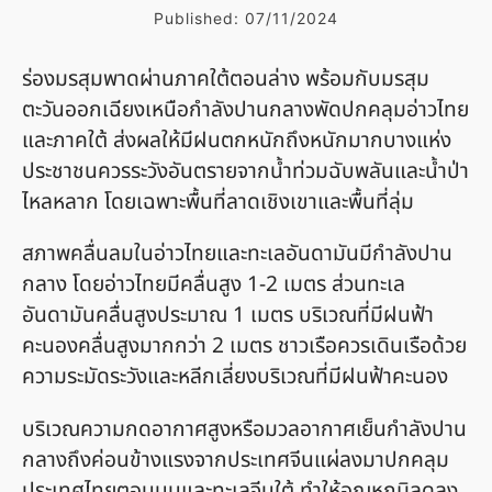
Published:
07/11/2024
ร่องมรสุมพาดผ่านภาคใต้ตอนล่าง พร้อมกับมรสุม
ตะวันออกเฉียงเหนือกำลังปานกลางพัดปกคลุมอ่าวไทย
และภาคใต้ ส่งผลให้มีฝนตกหนักถึงหนักมากบางแห่ง
ประชาชนควรระวังอันตรายจากน้ำท่วมฉับพลันและน้ำป่า
ไหลหลาก โดยเฉพาะพื้นที่ลาดเชิงเขาและพื้นที่ลุ่ม
สภาพคลื่นลมในอ่าวไทยและทะเลอันดามันมีกำลังปาน
กลาง โดยอ่าวไทยมีคลื่นสูง 1-2 เมตร ส่วนทะเล
อันดามันคลื่นสูงประมาณ 1 เมตร บริเวณที่มีฝนฟ้า
คะนองคลื่นสูงมากกว่า 2 เมตร ชาวเรือควรเดินเรือด้วย
ความระมัดระวังและหลีกเลี่ยงบริเวณที่มีฝนฟ้าคะนอง
บริเวณความกดอากาศสูงหรือมวลอากาศเย็นกำลังปาน
กลางถึงค่อนข้างแรงจากประเทศจีนแผ่ลงมาปกคลุม
ประเทศไทยตอนบนและทะเลจีนใต้ ทำให้อุณหภูมิลดลง