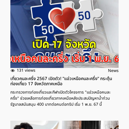
131 views
News
เที่ยวคนละครึ่ง 2567 เปิดตัว! "แอ่วเหนือคนละครึ่ง" กระตุ้น
ท่องเที่ยว 17 จังหวัดภาคเหนือ
กระทรวงการท่องเที่ยวและกีฬาเปิดตัวโครงการ "แอ่วเหนือคนละ
ครึ่ง" ช่วยเหลือการท่องเที่ยวภาคเหนือหลังประสบปัญหาน้ำท่วม
รัฐบาลสนับสนุน 400 บาทต่อคนต่อทริป เริ่ม 1 พ.ย. 67 นี้