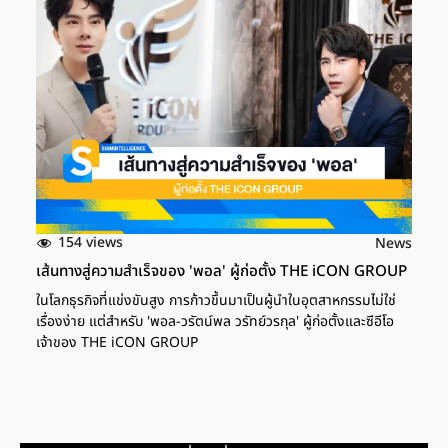
154 views
News
เส้นทางสู่ความสำเร็จของ 'พอล' ผู้ก่อตั้ง THE iCON GROUP
ในโลกธุรกิจที่แข่งขันสูง การก้าวขึ้นมาเป็นผู้นำในอุตสาหกรรมไม่ใช่
เรื่องง่าย แต่สำหรับ 'พอล-วรัตน์พล วรัทย์วรกุล' ผู้ก่อตั้งและซีอีโอ
เจ้าของ THE iCON GROUP