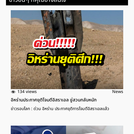
134 views
News
อิหร่านประกาศยุติโจมตีอิสราเอล ขู่สวนกลับหนัก
ข่าวรอบโลก : ด่วน อิหร่าน ประกาศยุติการโจมตีอิสราเอลแล้ว