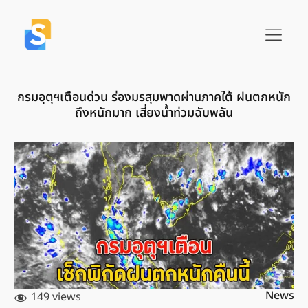
กรมอุตุฯเตือนด่วน ร่องมรสุมพาดผ่านภาคใต้ ฝนตกหนัก
ถึงหนักมาก เสี่ยงน้ำท่วมฉับพลัน
News
149 views