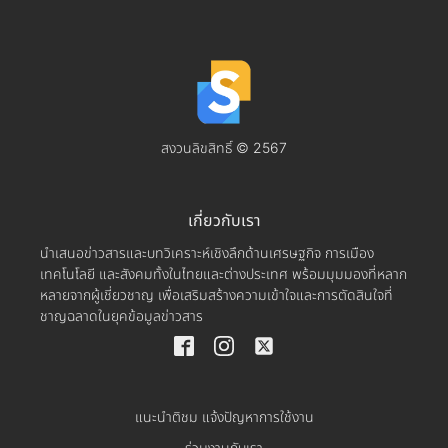
สงวนลิขสิทธิ์ © 2567
เกี่ยวกับเรา
นำเสนอข่าวสารและบทวิเคราะห์เชิงลึกด้านเศรษฐกิจ การเมือง
เทคโนโลยี และสังคมทั้งในไทยและต่างประเทศ พร้อมมุมมองที่หลาก
หลายจากผู้เชี่ยวชาญ เพื่อเสริมสร้างความเข้าใจและการตัดสินใจที่
ชาญฉลาดในยุคข้อมูลข่าวสาร
แนะนำติชม แจ้งปัญหาการใช้งาน
ร่วมงานกับเรา