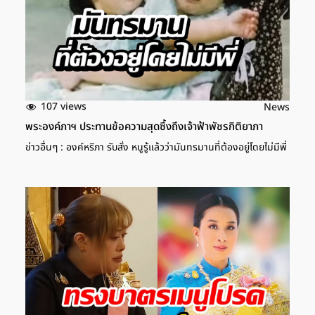
107 views
News
พระองค์ภาฯ ประทานข้อความสุดซึ้งถึงเจ้าฟ้าพัชรกิติยาภา
ข่าวอื่นๆ : องค์หริภา รับสั่ง หนูรู้แล้วว่ามันทรมานที่ต้องอยู่โดยไม่มีพี่