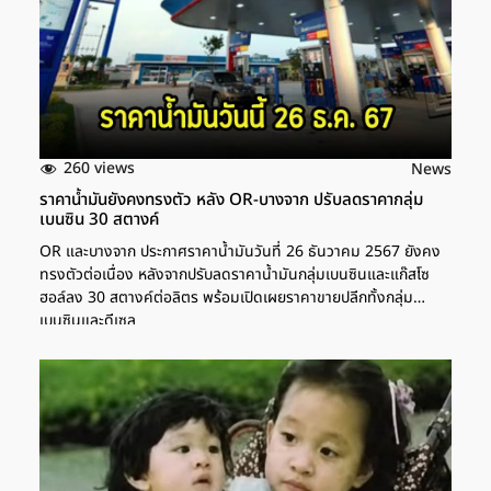
260 views
News
ราคาน้ำมันยังคงทรงตัว หลัง OR-บางจาก ปรับลดราคากลุ่ม
เบนซิน 30 สตางค์
OR และบางจาก ประกาศราคาน้ำมันวันที่ 26 ธันวาคม 2567 ยังคง
ทรงตัวต่อเนื่อง หลังจากปรับลดราคาน้ำมันกลุ่มเบนซินและแก๊สโซ
ฮอล์ลง 30 สตางค์ต่อลิตร พร้อมเปิดเผยราคาขายปลีกทั้งกลุ่ม
เบนซินและดีเซล