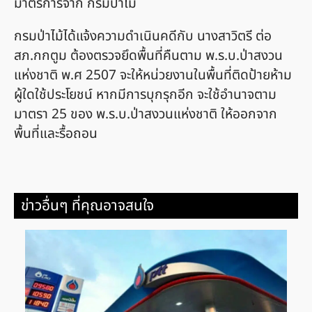
มาตรการจาก กรมป่าไม้
กรมป่าไม้ได้แจ้งความดำเนินคดีกับ นางสาวิตรี ต่อ
สภ.กกตูม ต้องตรวจยึดพื้นที่คืนตาม พ.ร.บ.ป่าสงวน
แห่งชาติ พ.ศ 2507 จะให้หน่วยงานในพื้นที่ติดป้ายห้าม
ผู้ใดใช้ประโยชน์ หากมีการบุกรุกอีก จะใช้อำนาจตาม
มาตรา 25 ของ พ.ร.บ.ป่าสงวนแห่งชาติ ให้ออกจาก
พื้นที่และรื้อถอน
ข่าวอื่นๆ ที่คุณอาจสนใจ