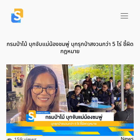
กรมป่าไม้ บุกจับแม่น้องชมพู่ บุกรุกป่าสงวนกว่า 5 ไร่ ชี้ผิด
กฎหมาย
News
159 views