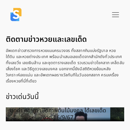
ติดตามข่าวหวยและเลขเด็ด
อัพเดทข่าวสารวงการหวยแบบครบวงจร ทั้งสลากกินแบ่งรัฐบาล หวย
ใต้ดิน และหวยต่างประเทศ พร้อมนำเสนอเลขเด็ดจากสำนักดังทั่วประเทศ
ทั้งเลขวิ่ง เลขเงินล้าน และชุดตารางเลขเด็ด รวบรวมข่าวโชคลาภ เคล็ดลับ
เสี่ยงโชค และวิธีดูดวงเลขมงคล นอกจากนี้ยังมีสถิติหวยย้อนหลัง
วิเคราะห์เลขแม่น และอัพเดทผลรางวัลทันทีในวันออกสลาก ครบเครื่อง
เรื่องหวยที่นี่ที่เดียว
ข่าวเด่นวันนี้
มดดำ คชาภา เปิดภาพต้นไม้มงคล ได้เลขเด็ด
เลขทะเ
งวด 16/9/67