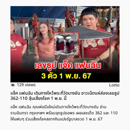
129 views
Lotto
แจ็ค แฟนฉัน เดินทางไหว้พระที่วัดบางชัน ชาวเน็ตแห่ส่องเลขธูป
362-110 ลุ้นเสี่ยงโชค 1 พ.ย. นี้
แจ็ค แฟนฉัน คุณพ่อมือใหม่เดินทางไหว้พระที่วัดบางชัน ย่าน
รามอินทรา กรุงเทพฯ พร้อมจุดธูปขอพร เผยเลขเด็ด 362 และ 110
ให้แฟนๆ ร่วมเสี่ยงโชคสลากกินแบ่งรัฐบาลงวด 1 พ.ย. 67