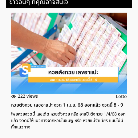
ข่าวอื่นๆ ที่คุณอาจสนใจ
222 views
Lotto
หวยตังกวย เลขอาแปะ งวด 1 เม.ย. 68 ออกแล้ว งวดนี้ 8 - 9
โพยหวยงวดนี้ เลขเด็ด หวยตังกวย หรือ อาแป๊ะตังกวย 1/4/68 ออก
แล้ว งวดนี้ให้แนวทางจากหวยใบชมพู หรือ หวยแม่จำเนียร แบบไม่มี
กั๊กแนวทาง