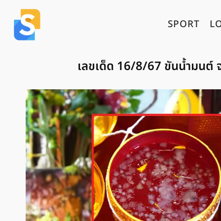
SPORT
L
เลขเด็ด 16/8/67 ขันน้ำมนต์