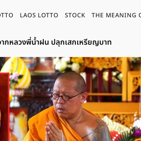
OTTO
LAOS LOTTO
STOCK
THE MEANING 
 จากหลวงพี่น้ำฝน ปลุกเสกเหรียญบาท