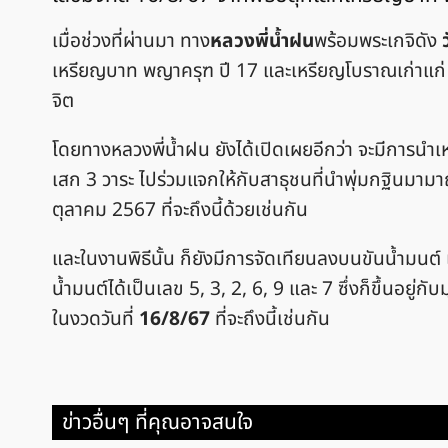
เมื่อช่วงที่ผ่านมา ทาง
หลวงพี่น้ำฝน
พร้อมพระเกจิดัง
เหรียญบาท พญาครุฑ ปี 17 และเหรียญโบราณเก่าแก่ โด
จิต
โดยทางหลวงพี่น้ำฝน ยังได้เปิดเผยอีกว่า จะมีการนำเห
เสก 3 วาระ ไปร่วมแจกให้กับสาธุชนที่นำพุ่มกฐินมามาถว
ตุลาคม 2567 ที่จะถึงนี้ด้วยเช่นกัน
และในงานพิธีนั้น ก็ยังมีการจัดเทียนลงบนขันน้ำมนต์ แ
น้ำมนต์ได้เป็นเลข 5, 3, 2, 6, 9 และ 7 ซึ่งก็ขึ้นอยู
ในงวดวันที่
16/8/67
ที่จะถึงนี้เช่นกัน
ข่าวอื่นๆ ที่คุณอาจสนใจ