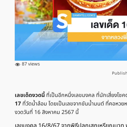
87 views
Publis
เลขเด็ดงวดนี้
ที่เป็นอีกหนึ่งเลขมงคล ที่นักเสี่ยงโ
17
ที่วัดน้ำล้อม โดยเป็นเลขจากขันน้ำมนต์ ที่คอหว
งวดวันที่ 16 สิงหาคม 2567 นี้
เลขมงคล 16/8/67 จากพิธีปลุกเสกเหรียญบาท