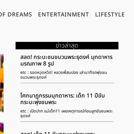
OF DREAMS
ENTERTAINMENT
LIFESTYLE
ข่าวล่าสุด
สลด! กระบะชนขบวนพระธุดงค์ มุกดาหาร
มรณภาพ 8 รูป
etc : รอดหวุดหวิด! หลวงพี่สมปอง เล่านาทีรถพุ่งชน
ขบวนพระธุดงค์
โศกนาฏกรรมมุกดาหาร: เด็ก 11 ปีขับ
กระบะพุ่งชนพระ
etc : เปิดปาก แม่เด็ก11 เผยเหตุการณ์ก่อนลูกขับชนพระ
ธุดงค์