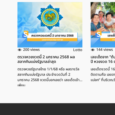
200 views
144 views
Lotto
ตรวจหวยงวดนี้ 2 มกราคม 2568 ผล
เลขเด็ดจาก "ต้
สลากกินแบ่งรัฐบาลล่าสุด
ปี หวยงวด 16 
ตรวจหวยรัฐบาลไทย 1/1/68 หรือ ผลรางวัล
เลขเด็ดงวดนี้ 16
สลากกินแบ่งรัฐบาล ประจำงวดวันที่ 2
ติดตามคือ เลขจา
มกราคม 2568 งวดนี้บอกเลยว่า เลขเด็ดเข้า
แปลก” ที่บริเว
เพียบ