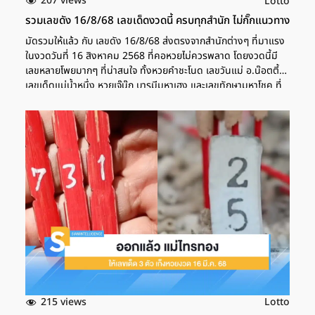
207 views
Lotto
รวมเลขดัง 16/8/68 เลขเด็ดงวดนี้ ครบทุกสำนัก ไม่กั๊กแนวทาง
มัดรวมให้แล้ว กับ เลขดัง 16/8/68 ส่งตรงจากสำนักต่างๆ ที่มาแรง
ในงวดวันที่ 16 สิงหาคม 2568 ที่คอหวยไม่ควรพลาด โดยงวดนี้มี
เลขหลายโพยมากๆ ที่น่าสนใจ ทั้งหวยคำชะโนด เลขวันแม่ อ.น๊อตตี้
เลขเด็ดแม่น้ำหนึ่ง หวยเจ๊นุ๊ก บารมีมหาเฮง และเลขทักษามหาโชค ที่
หลายๆ คนติดตามกัน สรุปให้แล้วทุกโพย ไม่กั๊กแนวทางแน่นอน หวย
ม้าสีหมอก ในงวดนี้ทางม้าสีหมอก หวยซองยอดฮิตก็ได้ให้แนวทางใน
การลุ้นโชคมา 2 โพย คือ เลขบนวิ่ง 3 แนะนำเลข 31, 35, 91 และ 95
ส่วนเลขล่างแนะนำเลขวิ่ง 6 เลขเด่นคือ 26, 56, 28 และ 68 อ่าน
เพิ่มเติม : หวยม้าสีหมอก เลขแม่นมาก ขั้นเทพ โพยหวยแม่นมาก ขั้น
เทพ หรือหวยขั้นเทพ แนะนำเลขเด่นวิ่ง 8 […]
215 views
Lotto