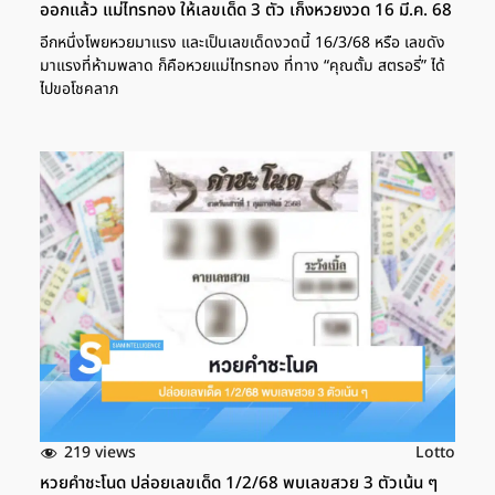
ออกแล้ว แม่ไทรทอง ให้เลขเด็ด 3 ตัว เก็งหวยงวด 16 มี.ค. 68
อีกหนึ่งโพยหวยมาแรง และเป็นเลขเด็ดงวดนี้ 16/3/68 หรือ เลขดัง
มาแรงที่ห้ามพลาด ก็คือหวยแม่ไทรทอง ที่ทาง “คุณตั้ม สตรอรี่” ได้
ไปขอโชคลาภ
219 views
Lotto
หวยคำชะโนด ปล่อยเลขเด็ด 1/2/68 พบเลขสวย 3 ตัวเน้น ๆ