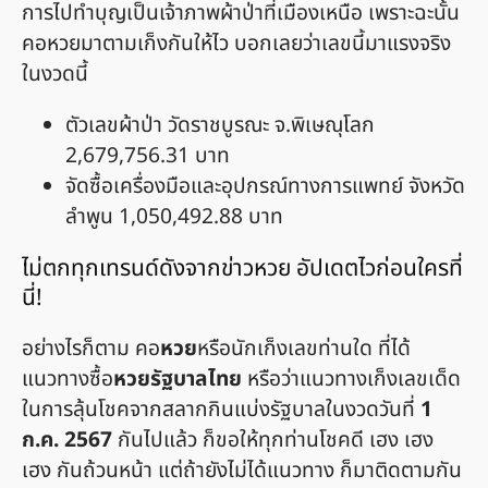
การไปทำบุญเป็นเจ้าภาพผ้าป่าที่เมืองเหนือ เพราะฉะนั้น
คอหวยมาตามเก็งกันให้ไว บอกเลยว่าเลขนี้มาแรงจริง
ในงวดนี้
ตัวเลขผ้าป่า วัดราชบูรณะ จ.พิเษณุโลก
2,679,756.31 บาท
จัดซื้อเครื่องมือและอุปกรณ์ทางการแพทย์ จังหวัด
ลำพูน 1,050,492.88 บาท
ไม่ตกทุกเทรนด์ดังจากข่าวหวย อัปเดตไวก่อนใครที่
นี่!
อย่างไรก็ตาม คอ
หวย
หรือนักเก็งเลขท่านใด ที่ได้
แนวทางซื้อ
หวยรัฐบาลไทย
หรือว่าแนวทางเก็งเลขเด็ด
ในการลุ้นโชคจากสลากกินแบ่งรัฐบาลในงวดวันที่
1
ก.ค. 2567
กันไปแล้ว ก็ขอให้ทุกท่านโชคดี เฮ​ง เฮง
เฮง กันถ้วนหน้า แต่ถ้ายังไม่ได้แนวทาง ก็มาติดตามกัน