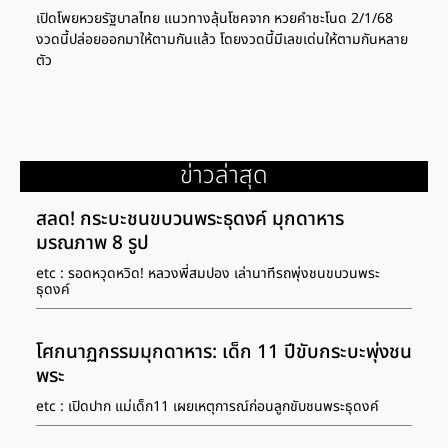
เปิดโพยหวยรัฐบาลไทย แนวทางลุ้นโชคจาก หวยคำชะโนด 2/1/68
งวดนี้ปล่อยออกมาให้ตามกันแล้ว โดยงวดนี้มีเลขเด่นให้ตามกันหลาย
ตัว
ข่าวล่าสุด
สลด! กระบะชนขบวนพระธุดงค์ มุกดาหาร
มรณภาพ 8 รูป
etc : รอดหวุดหวิด! หลวงพี่สมปอง เล่านาทีรถพุ่งชนขบวนพระ
ธุดงค์
โศกนาฏกรรมมุกดาหาร: เด็ก 11 ปีขับกระบะพุ่งชน
พระ
etc : เปิดปาก แม่เด็ก11 เผยเหตุการณ์ก่อนลูกขับชนพระธุดงค์