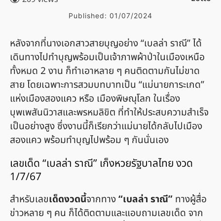
Published:
01/07/2024
หลังจากที่นางเอกสาวสายบุญอย่าง “เบลล่า ราณี” ได้
เดินทางไปทำบุญพร้อมเป็นเจ้าภาพผ้าป่าในเมืองเหนือ
ทั้งหมด 2 งาน ก็ทำเอาหลาย ๆ คนติดตามกันไม่ขาด
สาย โดยเฉพาะการสวมบทบาทเป็น “แม่นายการะเกด”​
แห่งเมืองสองแคว หรือ เมืองพิษณุโลก ในเรื่อง
บุพเพสันนิวาสและพรหมลิขิต ที่ทำให้ประสบความสำเร็จ
เป็นอย่างสูง ซึ่งงานนี้ก็เรียกว่าแม่นายได้กลับไปเมือง
สองแคว พร้อมทำบุญไปพร้อม ๆ กันนั่นเอง
เลขเด็ด “เบลล่า ราณี” เก็งหวยรัฐบาลไทย งวด
1/7/67
สำหรับเลข
เด็ดงวดนี้
จากทาง
“เบลล่า ราณี”
ทางผู้สื่อ
ข่าวหลาย ๆ คน ก็ได้ติดตามและแอบถามเลขเด็ด จาก