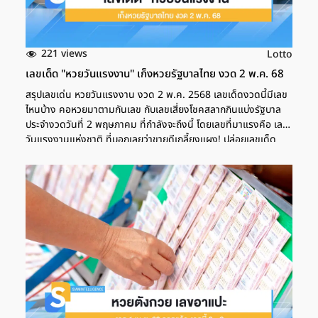
221 views
Lotto
เลขเด็ด "หวยวันแรงงาน" เก็งหวยรัฐบาลไทย งวด 2 พ.ค. 68
สรุปเลขเด่น หวยวันแรงงาน งวด 2 พ.ค. 2568 เลขเด็ดงวดนี้มีเลข
ไหนบ้าง คอหวยมาตามกันเลข กับเลขเสี่ยงโชคสลากกินแบ่งรัฐบาล
ประจำงวดวันที่ 2 พฤษภาคม ที่กำลังจะถึงนี้ โดยเลขที่มาแรงคือ เลข
วันแรงงานแห่งชาติ ที่บอกเลยว่าขายดีเกลี้ยงแผง! ปล่อยเลขเด็ด
หวยวันแรงงาน 2/5/68 สำหรับเลขที่มาแรง ในกลุ่มนักเสี่ยงโชค ใน
ช่วงวันแรงงานนี้ เลขที่มาแรงคือ 01, 02 และ 03 โดยเลข 03 เป็น
เลขที่เคยออกซ้ำมาแล้วจากสถิติหวยย้อนหลัง และเลข 01 เป็นเลขที่
ตรงกับวันแรงงานของทุกปี ที่จัดให้วันที่ 1 พฤษภาคม ของทุกปี เป็น
วันแรงงานแห่งชาตินั่นเอง อ่านเพิ่มเติม