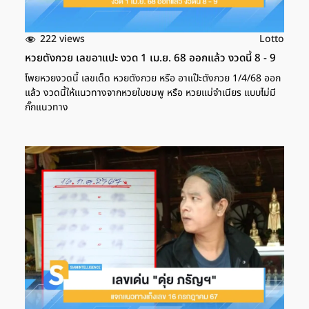
222 views
Lotto
หวยตังกวย เลขอาแปะ งวด 1 เม.ย. 68 ออกแล้ว งวดนี้ 8 - 9
โพยหวยงวดนี้ เลขเด็ด หวยตังกวย หรือ อาแป๊ะตังกวย 1/4/68 ออก
แล้ว งวดนี้ให้แนวทางจากหวยใบชมพู หรือ หวยแม่จำเนียร แบบไม่มี
กั๊กแนวทาง