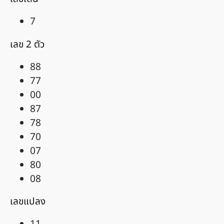
7
เลข 2 ตัว
88
77
00
87
78
70
07
80
08
เลขแปลง