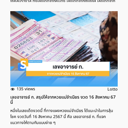
โชคลุ้นรางวัล ทั้งเลขเด็ดจากคนดัง เลขเด็ดจากโซเชียล เลขเด็ดจาก
เหล่าผู้ให้แนวทางคนดังทั้งหลาย ตรวจหวย ตรวจสลากกินแบ่ง
รัฐบาล เลขเด็ดปฏิทินจีน 2567 รวมเลขปฏิทินจีนทุกเดือน สำหรับ
แนวทาง หวยแม่จำเนียร แผงหวยเจ้าดังได้สรุปเลขเด็ดขายดีในหวย
งวดนี้ หรือที่แฟนๆ คอหวยเรียกกันว่า หวยใบชมพู ลองไปดูกันเลยดี
กว่าว่าในงวดนี้มีเลขอะไรบ้าง
135 views
Lotto
เลขอาจารย์ ก. สรุปให้จากหวยแม่จำเนียร งวด 16 สิงหาคม 67
นี้
หนึ่งในเลขเด็ดงวดนี้ ที่ทางแผงหวยแม่จำเนียร ได้แนะนำในการลุ้น
โชค งวดวันที่ 16 สิงหาคม 2567 นี้ คือ เลขอาจารย์ ก. ที่แจก
แนวทางให้ตามกันแบบง่าย ๆ