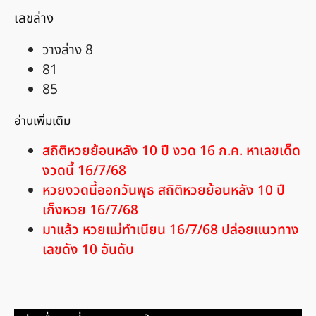
เลขล่าง
วางล่าง 8
81
85
อ่านเพิ่มเติม
สถิติหวยย้อนหลัง 10 ปี งวด 16 ก.ค. หาเลขเด็ด
งวดนี้ 16/7/68
หวยงวดนี้ออกวันพุธ สถิติหวยย้อนหลัง 10 ปี
เก็งหวย 16/7/68
มาแล้ว หวยแม่ทำเนียน 16/7/68 ปล่อยแนวทาง
เลขดัง 10 อันดับ