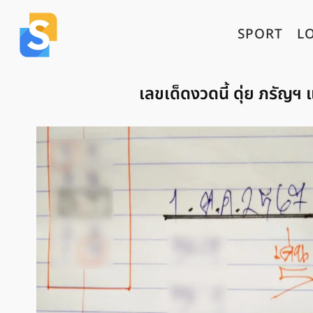
SPORT
L
เลขเด็ดงวดนี้ ดุ่ย ภรั