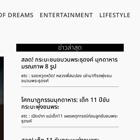
OF DREAMS
ENTERTAINMENT
LIFESTYLE
ข่าวล่าสุด
สลด! กระบะชนขบวนพระธุดงค์ มุกดาหาร
มรณภาพ 8 รูป
etc : รอดหวุดหวิด! หลวงพี่สมปอง เล่านาทีรถพุ่งชน
ขบวนพระธุดงค์
โศกนาฏกรรมมุกดาหาร: เด็ก 11 ปีขับ
กระบะพุ่งชนพระ
etc : เปิดปาก แม่เด็ก11 เผยเหตุการณ์ก่อนลูกขับชนพระ
ธุดงค์