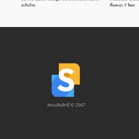
อะไรบ้าง
ทั้งหมด 2 โพย
สงวนลิขสิทธิ์ © 2567