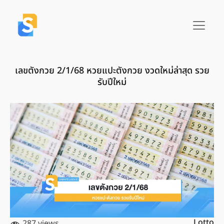
เลขตังกวย 2/1/68 หวยแปะตังกวย งวดใหม่ล่าสุด รวย
รับปีใหม่
Lotto
287 views