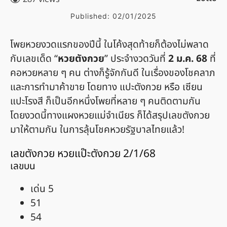
Published:
02/01/2025
โพยหวยงวดแรกของปีนี้ ในโค้งสุดท้ายก็ต้องไม่พลาด
กับเลขเด็ด “
หวยตังกวย
” ประจำงวดวันที่
2 ม.ค. 68
ที่
คอหวยหลาย ๆ คน ต่างก็รู้จักกันดี ในเรื่องของโชคลาภ
และการทำมาค้าขาย โดยทาง แปะตังกวย หรือ เซียน
แปะโรงสี ก็เป็นอีกหนึ่งโพยที่หลาย ๆ คนติดตามกัน
โดยงวดนี้ทางแผงหวยแม่จำเนียร ก็ได้สรุปเลขตังกวย
มาให้ตามกัน ในการลุ้นโชคหวยรัฐบาลไทยแล้ว!
เลขตังกวย หวยแป๊ะตังกวย 2/1/68
เลขบน
เด่น 5
51
54