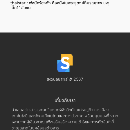
thaistar : พ่อนักร้องดัง คือหนึ่งในพระธุดงค์ที่มรณภาพ เหตุ
เด็ก11ขับชน
สงวนลิขสิทธิ์ © 2567
เกี่ยวกับเรา
นำเสนอข่าวสารและบทวิเคราะห์เชิงลึกด้านเศรษฐกิจ การเมือง
เทคโนโลยี และสังคมทั้งในไทยและต่างประเทศ พร้อมมุมมองที่หลาก
หลายจากผู้เชี่ยวชาญ เพื่อเสริมสร้างความเข้าใจและการตัดสินใจที่
ชาญฉลาดในยุคข้อมูลข่าวสาร