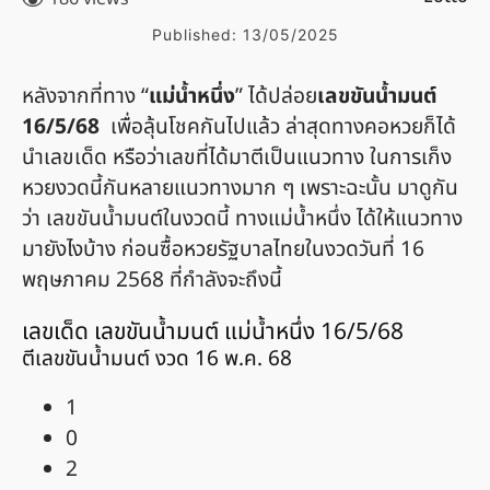
Published:
13/05/2025
หลังจากที่ทาง “
แม่น้ำหนึ่ง
” ได้ปล่อย
เลขขันน้ำมนต์
16/5/68
เพื่อลุ้นโชคกันไปแล้ว ล่าสุดทางคอหวยก็ได้
นำเลขเด็ด หรือว่าเลขที่ได้มาตีเป็นแนวทาง ในการเก็ง
หวยงวดนี้กันหลายแนวทางมาก ๆ เพราะฉะนั้น มาดูกัน
ว่า เลขขันน้ำมนต์ในงวดนี้ ทางแม่น้ำหนึ่ง ได้ให้แนวทาง
มายังไงบ้าง ก่อนซื้อหวยรัฐบาลไทยในงวดวันที่ 16
พฤษภาคม 2568 ที่กำลังจะถึงนี้
เลขเด็ด เลขขันน้ำมนต์ แม่น้ำหนึ่ง 16/5/68
ตีเลขขันน้ำมนต์ งวด 16 พ.ค.​ 68
1
0
2