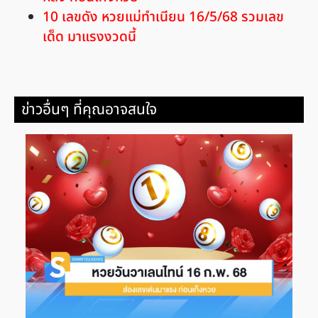
10 เลขดัง หวยแม่ทำเนียน 16/5/68 รวมเลข
เด็ด มาแรงงวดนี้
ข่าวอื่นๆ ที่คุณอาจสนใจ