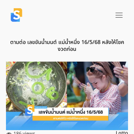
ตามต่อ เลขขันน้ำมนต์ แม่น้ำหนึ่ง 16/5/68 หลังให้โชค
งวดก่อน
Lotto
186 views