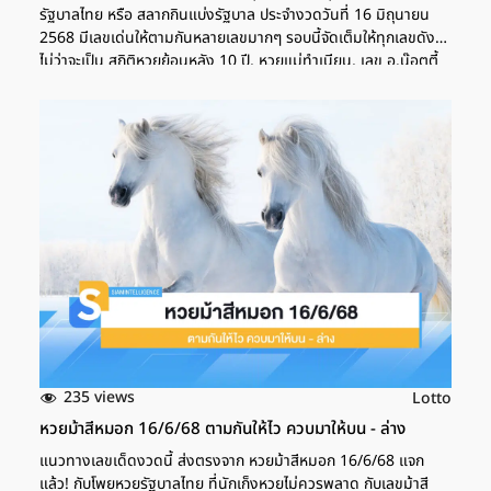
รัฐบาลไทย หรือ สลากกินแบ่งรัฐบาล ประจำงวดวันที่ 16 มิถุนายน
2568 มีเลขเด่นให้ตามกันหลายเลขมากๆ รอบนี้จัดเต็มให้ทุกเลขดัง
ไม่ว่าจะเป็น สถิติหวยย้อนหลัง 10 ปี,​ หวยแม่ทำเนียน, เลข อ.น๊อตตี้
หรือหวยเจ๊ฟองเบียร์ ที่งวดนี้มีให้ตามกันแบบไม่มีกั๊กแนวทาง มาส่อง
กันให้ไวก่อนลุ้นโชคงวดนี้ หวย อ.น๊อตตี้ 16/6/68 สำหรับเลขเด็ด
หวย อ.น๊อตตี้ ศิษย์ปู่ใหญ่ ในงวดนี้ก็ได้ให้แนวทางแบบไม่มีกั๊กเช่นเดิม
โดยงวดนี้ให้เลขวิ่งมา คือ 6 ส่วนเลข 2 ตัว แนะนำเลข 65, 63, 68
และ 53 อ่านเพิ่มเติม : หวย อ.น๊อตตี้ หวย AI งวดนี้ จากการ
คำนวณหวย AI ทำนายเลขเด่นในงวดนี้ จากโปรแกรม ChatGPT
[…]
235 views
Lotto
หวยม้าสีหมอก 16/6/68 ตามกันให้ไว ควบมาให้บน - ล่าง
แนวทางเลขเด็ดงวดนี้ ส่งตรงจาก หวยม้าสีหมอก 16/6/68 แจก
แล้ว! กับโพยหวยรัฐบาลไทย ที่นักเก็งหวยไม่ควรพลาด กับเลขม้าสี