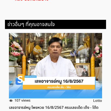
ข่าวอื่นๆ ที่คุณอาจสนใจ
107 views
Lotto
เลขอาจารย์หนู โพยหวย 16/8/2567 ครบเลขเด็ด เต็ง - โต๊ด