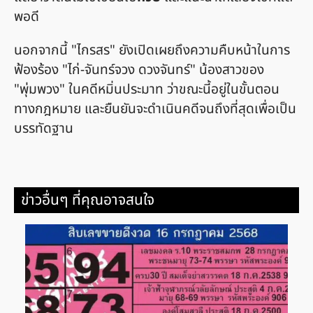
พอดี
นอกจากนี้ "ไกรสร" ยังเปิดเผยถึงความคืบหน้าในการ
ฟ้องร้อง "ไก่-จันทร์จวง ดวงจันทร์" น้องสาวของ
"พุ่มพวง" ในคดีหมิ่นประมาท ว่าขณะนี้อยู่ในขั้นตอน
ทางกฎหมาย และยืนยันจะดำเนินคดีจนถึงที่สุดเพื่อเป็น
บรรทัดฐาน
ข่าวอื่นๆ ที่คุณอาจสนใจ