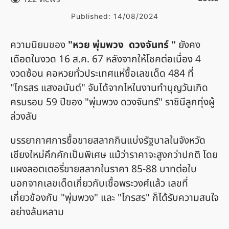
Published:
14/08/2024
ความนิยมของ
"หวย พุ่มพวง ดวงจันทร์ "
ยังคง
เดือดในงวด 16 ส.ค. 67 หลังจากให้โชคต่อเนื่อง 4
งวดซ้อน คอหวยทั่วประเทศแห่ซื้อเลขเด็ด 484 ที่
"ไกรสร แสงอนันต์" จับได้จากไหในงานทำบุญวันเกิด
ครบรอบ 59 ปีของ "พุ่มพวง ดวงจันทร์" ราชินีลูกทุ่งผู้
ล่วงลับ
บรรยากาศการซื้อขายสลากกินแบ่งรัฐบาลในจังหวัด
เชียงใหม่คึกคักเป็นพิเศษ แม้ว่าราคาจะสูงกว่าปกติ โดย
แผงลอตเตอรี่ขายสลากในราคา 85-88 บาทต่อใบ
นอกจากเลขเด็ดเกี่ยวกับเชื้อพระวงศ์แล้ว เลขที่
เกี่ยวข้องกับ "พุ่มพวง" และ "ไกรสร" ก็ได้รับความสนใจ
อย่างล้นหลาม