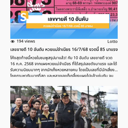
194 views
Lotto
เลขขายดี 10 อันดับ หวยแม่จำเนียร 16/7/68 งวดนี้ 85 มาแรง
โค้งสุดท้ายนี้หวยใบชมพูสรุปมาแล้ว! กับ 10 อันดับ เลขขายดี งวด
16 ก.ค.​ 2568 จากแผงหวยแม่จำเนียร ที่ได้สรุปเลขดังมาแรง และได้
รับความนิยมมากๆ จากนักเก็งหวยหลายคน โดยเป็นเลขที่มีนักเสี่ยง
โชคถามหากันมากที่สุด และหลายเลขก็เกลี้ยงแผงไปแล้วเช่นกัน จน
กลายเป็นเลขเด็ดงวดนี้ที่ไม่ควรพลาด สำหรับนักเก็งหวยโดยเฉพาะ
10 เลขขายดี หวยแม่จำเนียร 16/7/68 แนะนำเลขเด็ด จากหวยใบ
ชมพูงวดนี้ อ่านเพิ่มเติม