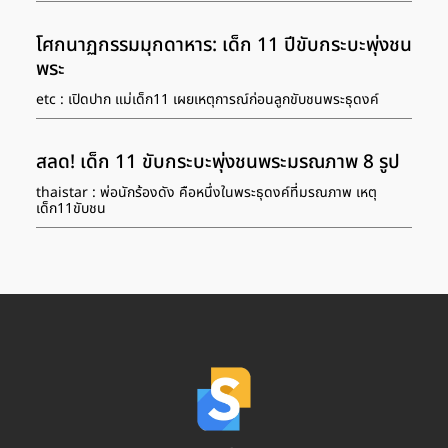
โศกนาฏกรรมมุกดาหาร: เด็ก 11 ปีขับกระบะพุ่งชน
พระ
etc : เปิดปาก แม่เด็ก11 เผยเหตุการณ์ก่อนลูกขับชนพระธุดงค์
สลด! เด็ก 11 ขับกระบะพุ่งชนพระมรณภาพ 8 รูป
thaistar : พ่อนักร้องดัง คือหนึ่งในพระธุดงค์ที่มรณภาพ เหตุ
เด็ก11ขับชน