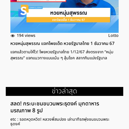
จากกรุงเทพฯ อีกหลายคน ส่วนคณะรัฐมนตรี (ครม.) ที่อยู่กรุงเทพฯ
ก็มีความเป็นห่วงคนใต้ ส่งนายกรัฐมนตรี มาเป็นตัวแทนให้กำลังใจ
คนในพื้นที่ ทุกคนอยากมา […]
194 views
Lotto
หวยหนุ่มสุพรรณ แจกโพยเด็ด หวยรัฐบาลไทย 1 ธันวาคม 67
แจกแล้วตามให้ไว! โพยหวยรัฐบาลไทย 1/12/67 ส่งตรงจาก “หนุ่ม
สุพรรณ” แจกแนวทางแบบเน้น ๆ ลุ้นโชค สลากกินแบ่งรัฐบาล
ข่าวล่าสุด
สลด! กระบะชนขบวนพระธุดงค์ มุกดาหาร
มรณภาพ 8 รูป
etc : รอดหวุดหวิด! หลวงพี่สมปอง เล่านาทีรถพุ่งชนขบวนพระ
ธุดงค์