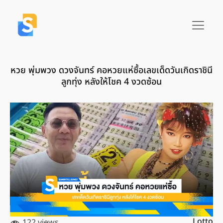
หวย พุ่มพวง ดวงจันทร์ คอหวยแห่ซื้อเลขเด็ดวันเกิดราชินี
ลูกทุ่ง หลังให้โชค 4 งวดซ้อน
Lotto
122 views