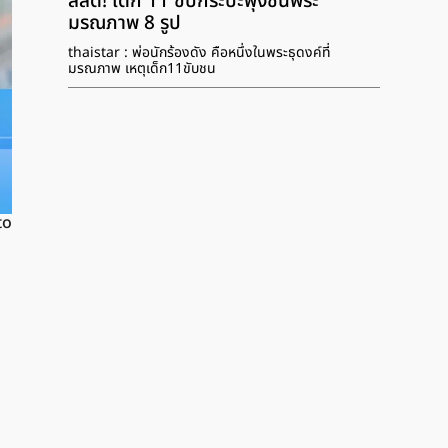
สลด! เด็ก 11 ขับกระบะพุ่งชนพระ
มรณภาพ 8 รูป
thaistar : พ่อนักร้องดัง คือหนึ่งในพระธุดงค์ที่
มรณภาพ เหตุเด็ก11ขับชน
to