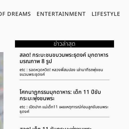
OF DREAMS
ENTERTAINMENT
LIFESTYLE
ข่าวล่าสุด
สลด! กระบะชนขบวนพระธุดงค์ มุกดาหาร
มรณภาพ 8 รูป
etc : รอดหวุดหวิด! หลวงพี่สมปอง เล่านาทีรถพุ่งชน
ขบวนพระธุดงค์
โศกนาฏกรรมมุกดาหาร: เด็ก 11 ปีขับ
กระบะพุ่งชนพระ
etc : เปิดปาก แม่เด็ก11 เผยเหตุการณ์ก่อนลูกขับชนพระ
ธุดงค์