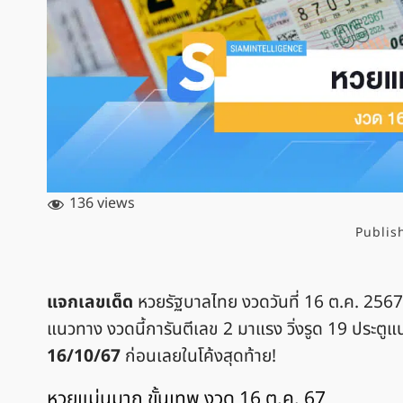
136 views
Publis
แจกเลขเด็ด
หวยรัฐบาลไทย งวดวันที่ 16 ต.ค. 25
แนวทาง งวดนี้การันตีเลข 2 มาแรง วิ่งรูด 19 ประตูแ
16/10/67
ก่อนเลยในโค้งสุดท้าย!
หวยแม่นมาก ขั้นเทพ งวด 16 ต.ค. 67